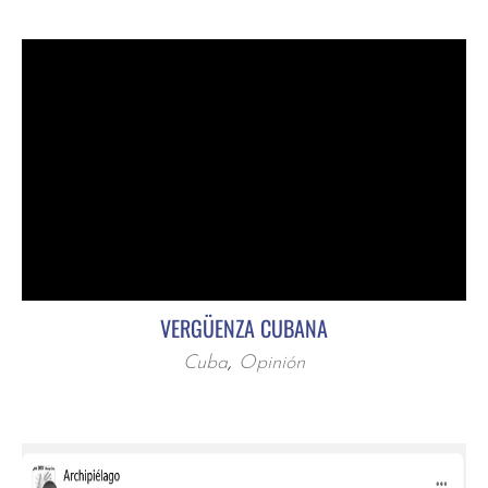
VERGÜENZA CUBANA
Cuba
,
Opinión