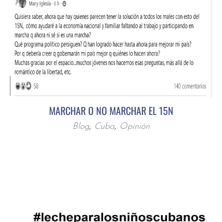
MARCHAR O NO MARCHAR EL 15N
Blog
,
Cuba
,
Opinión