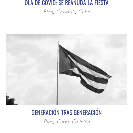
OLA DE COVID: SE REANUDA LA FIESTA
Blog
,
Covid-19
,
Cuba
GENERACIÓN TRAS GENERACIÓN
Blog
,
Cuba
,
Opinión