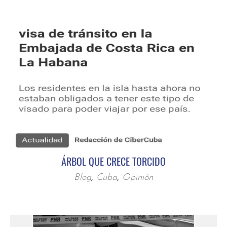
ÁRBOL QUE CRECE TORCIDO
Blog
,
Cuba
,
Opinión