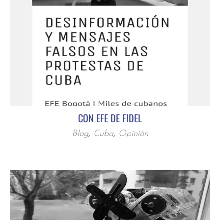
CON EFE DE FIDEL
Blog
,
Cuba
,
Opinión