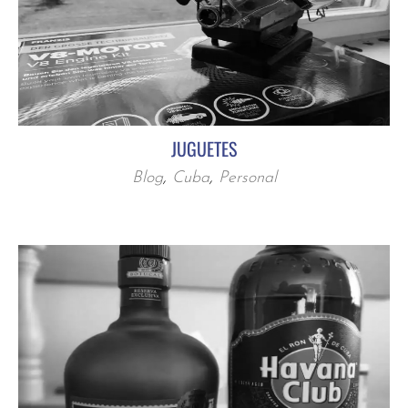
JUGUETES
Blog
,
Cuba
,
Personal