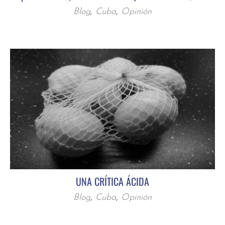
Blog
,
Cuba
,
Opinión
UNA CRÍTICA ÁCIDA
Blog
,
Cuba
,
Opinión