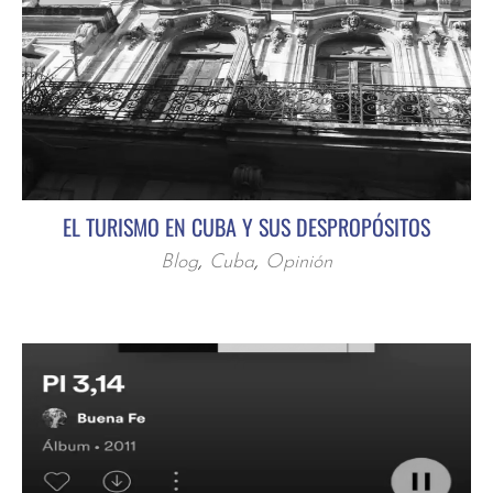
EL TURISMO EN CUBA Y SUS DESPROPÓSITOS
Blog
,
Cuba
,
Opinión