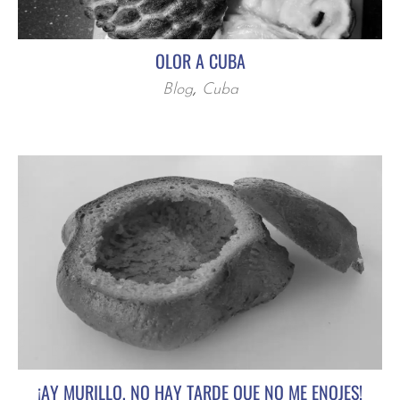
OLOR A CUBA
Blog
,
Cuba
¡AY MURILLO, NO HAY TARDE QUE NO ME ENOJES!