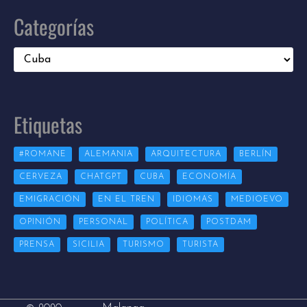
Categorías
Categorías
Etiquetas
#ROMANE
ALEMANIA
ARQUITECTURA
BERLÍN
CERVEZA
CHATGPT
CUBA
ECONOMÍA
EMIGRACIÓN
EN EL TREN
IDIOMAS
MEDIOEVO
OPINIÓN
PERSONAL
POLÍTICA
POSTDAM
PRENSA
SICILIA
TURISMO
TURISTA