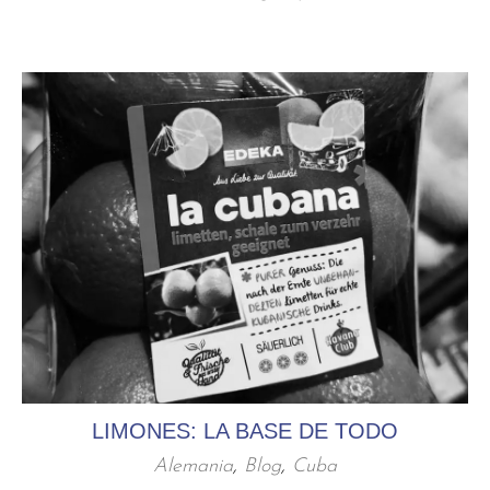
LIMONES: LA BASE DE TODO
Alemania
,
Blog
,
Cuba