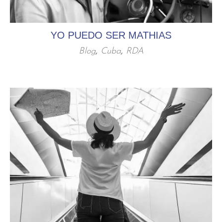
YO PUEDO SER MATHIAS
Blog
,
Cuba
,
RDA