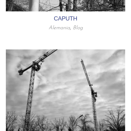
CAPUTH
Alemania
,
Blog