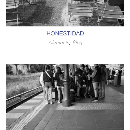
HONESTIDAD
Alemania
,
Blog