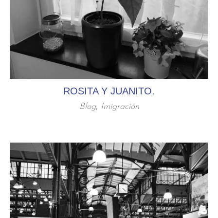
ROSITA Y JUANITO.
Blog
,
Imigración