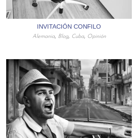
INVITACIÓN CONFILO
Alemania
,
Blog
,
Cuba
,
Opinión