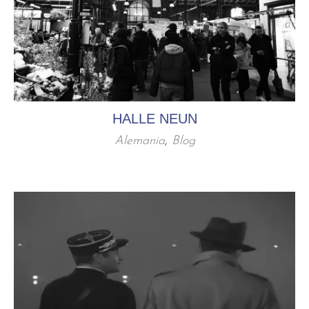
HALLE NEUN
Alemania
,
Blog