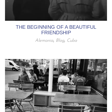
THE BEGINNING OF A BEAUTIFUL
FRIENDSHIP
Alemania
,
Blog
,
Cuba