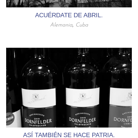
ACUÉRDATE DE ABRIL.
Alemania
,
Cuba
ASÍ TAMBIÉN SE HACE PATRIA.