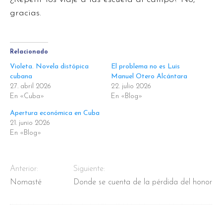
gracias.
Relacionado
Violeta. Novela distópica
El problema no es Luis
cubana
Manuel Otero Alcántara
27. abril 2026
22. julio 2026
En «Cuba»
En «Blog»
Apertura económica en Cuba
21. junio 2026
En «Blog»
Anterior:
Siguiente:
Nomasté
Donde se cuenta de la pérdida del honor