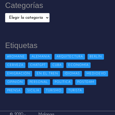
Categorías
Categorías
Etiquetas
#ROMANE
ALEMANIA
ARQUITECTURA
BERLÍN
CERVEZA
CHATGPT
CUBA
ECONOMÍA
EMIGRACIÓN
EN EL TREN
IDIOMAS
MEDIOEVO
OPINIÓN
PERSONAL
POLÍTICA
POSTDAM
PRENSA
SICILIA
TURISMO
TURISTA
Malanga
© 2020 -