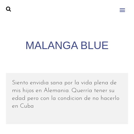
MENU
MALANGA BLUE
Siento envidia sana por la vida plena de
mis hijos en Alemania. Querría tener su
edad pero con la condicion de no hacerlo
en Cuba