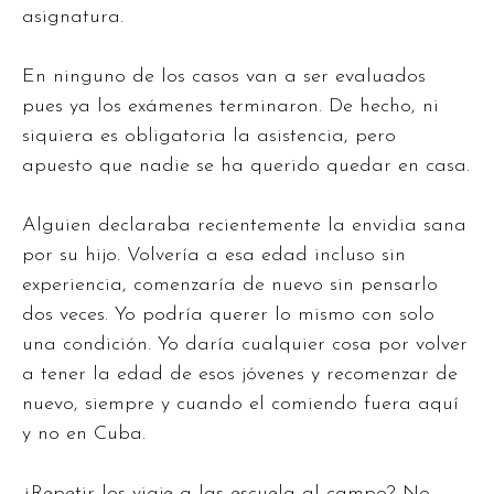
asignatura.
En ninguno de los casos van a ser evaluados
pues ya los exámenes terminaron. De hecho, ni
siquiera es obligatoria la asistencia, pero
apuesto que nadie se ha querido quedar en casa.
Alguien declaraba recientemente la envidia sana
por su hijo. Volvería a esa edad incluso sin
experiencia, comenzaría de nuevo sin pensarlo
dos veces. Yo podría querer lo mismo con solo
una condición. Yo daría cualquier cosa por volver
a tener la edad de esos jóvenes y recomenzar de
nuevo, siempre y cuando el comiendo fuera aquí
y no en Cuba.
¿Repetir los viaje a las escuela al campo? No,