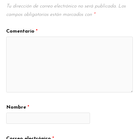
Tu dirección de correo electrónico no será publicada.
Los
campos obligatorios están marcados con
*
Comentario
*
Nombre
*
Correo electrónico
*