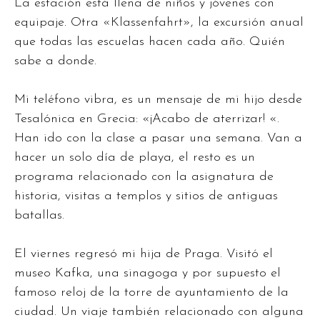
La estación está llena de niños y jóvenes con
equipaje. Otra «Klassenfahrt», la excursión anual
que todas las escuelas hacen cada año. Quién
sabe a donde.
Mi teléfono vibra, es un mensaje de mi hijo desde
Tesalónica en Grecia: «¡Acabo de aterrizar! «.
Han ido con la clase a pasar una semana. Van a
hacer un solo día de playa, el resto es un
programa relacionado con la asignatura de
historia, visitas a templos y sitios de antiguas
batallas.
El viernes regresó mi hija de Praga. Visitó el
museo Kafka, una sinagoga y por supuesto el
famoso reloj de la torre de ayuntamiento de la
ciudad. Un viaje también relacionado con alguna