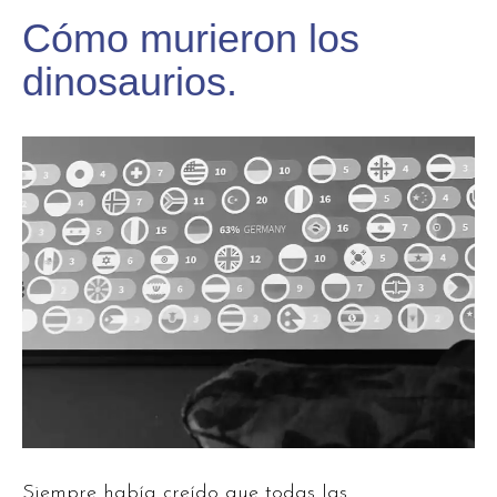
Cómo murieron los
dinosaurios.
Siempre había creído que todas las