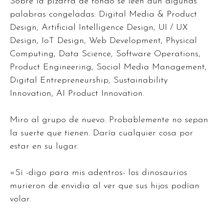
Sobre la pizarra de fondo se leen aún algunas
palabras congeladas: Digital Media & Product
Design, Artificial Intelligence Design, UI / UX
Design, IoT Design, Web Development, Physical
Computing, Data Science, Software Operations,
Product Engineering, Social Media Management,
Digital Entrepreneurship, Sustainability
Innovation, AI Product Innovation.
Miro al grupo de nuevo. Probablemente no sepan
la suerte que tienen. Daría cualquier cosa por
estar en su lugar.
«Sí -digo para mis adentros- los dinosaurios
murieron de envidia al ver que sus hijos podían
volar.