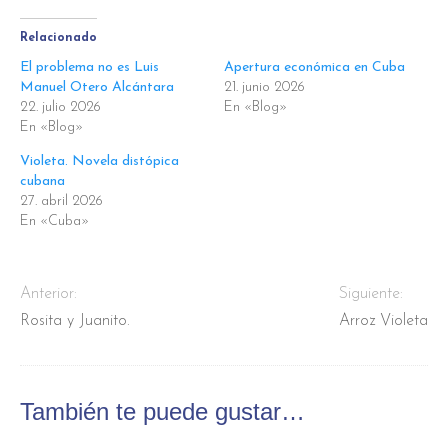
Relacionado
El problema no es Luis
Apertura económica en Cuba
Manuel Otero Alcántara
21. junio 2026
22. julio 2026
En «Blog»
En «Blog»
Violeta. Novela distópica
cubana
27. abril 2026
En «Cuba»
Anterior:
Siguiente:
Rosita y Juanito.
Arroz Violeta
También te puede gustar…