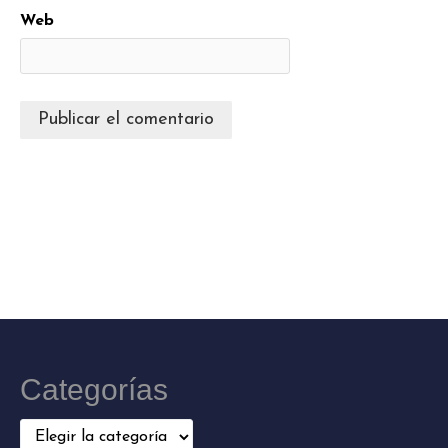
Web
Categorías
Categorías