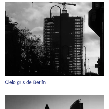
Cielo gris de Berlín