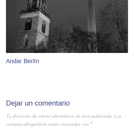
Andar Berlín
Dejar un comentario
Tu dirección de correo electrónico no será publicada.
Los
campos obligatorios están marcados con
*