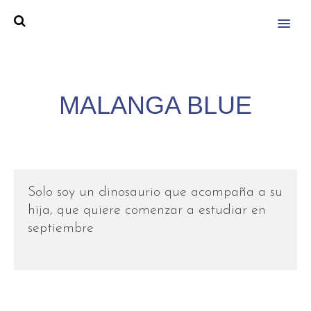
MENU
MALANGA BLUE
Solo soy un dinosaurio que acompaña a su
hija, que quiere comenzar a estudiar en
septiembre