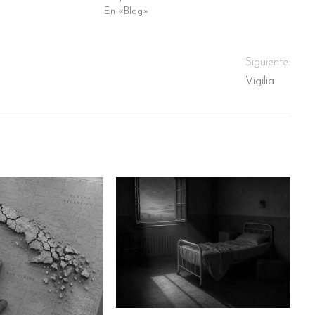
En «Blog»
Siguiente:
Vigilia