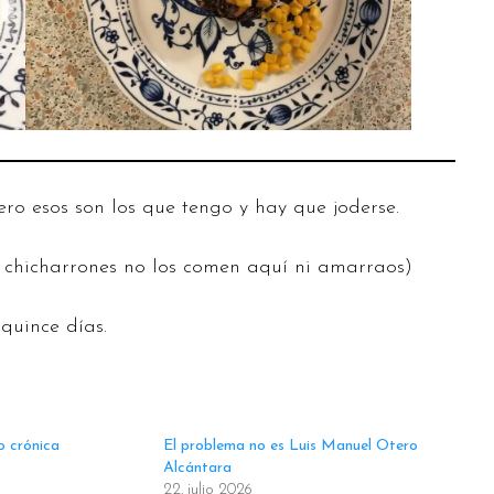
ero esos son los que tengo y hay que joderse.
s chicharrones no los comen aquí ni amarraos)
quince días.
o crónica
El problema no es Luis Manuel Otero
Alcántara
22. julio 2026