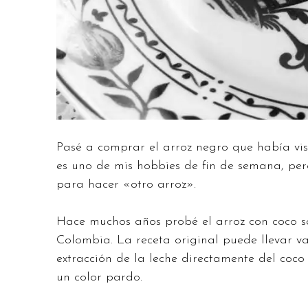
Pasé a comprar el arroz negro que había vis
es uno de mis hobbies de fin de semana, pe
para hacer «otro arroz».
Hace muchos años probé el arroz con coco s
Colombia. La receta original puede llevar v
extracción de la leche directamente del coc
un color pardo.