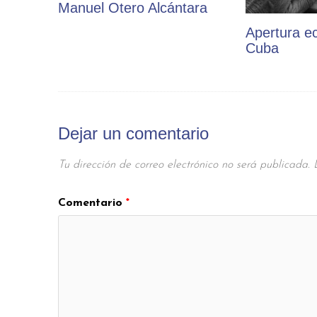
Manuel Otero Alcántara
Apertura e
Cuba
Dejar un comentario
Tu dirección de correo electrónico no será publicada.
Comentario
*