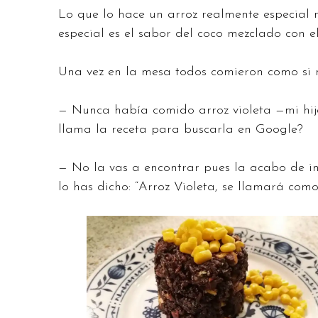
Lo que lo hace un arroz realmente especial no
especial es el sabor del coco mezclado con el
Una vez en la mesa todos comieron como si
— Nunca había comido arroz violeta —mi hi
llama la receta para buscarla en Google?
— No la vas a encontrar pues la acabo de in
lo has dicho: “Arroz Violeta, se llamará como