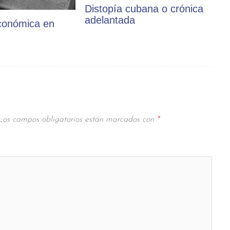
Distopía cubana o crónica
adelantada
conómica en
Los campos obligatorios están marcados con
*