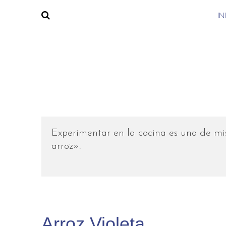
IN
Experimentar en la cocina es uno de mi
arroz».
Arroz Violeta