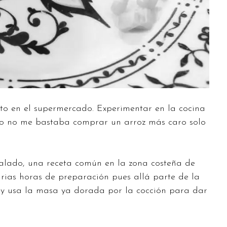
to en el supermercado. Experimentar en la cocina
ro no me bastaba comprar un arroz más caro solo
alado, una receta común en la zona costeña de
arias horas de preparación pues allá parte de la
o y usa la masa ya dorada por la cocción para dar