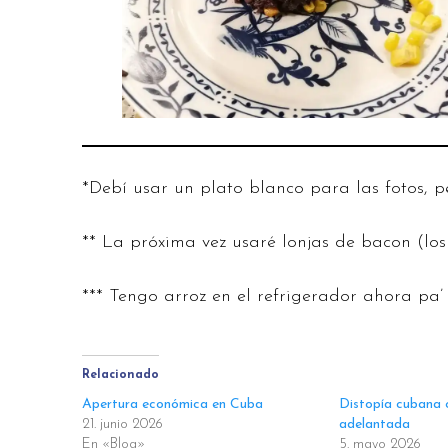
*Debí usar un plato blanco para las fotos, p
** La próxima vez usaré lonjas de bacon (lo
*** Tengo arroz en el refrigerador ahora pa’ 
Relacionado
Apertura económica en Cuba
Distopía cubana 
21. junio 2026
adelantada
En «Blog»
5. mayo 2026