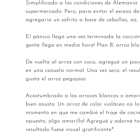
Simplificado a las condiciones de Alemania 
supermercado. Pero, para evitar el exceso de 
agregaría un sofrito a base de cebollas, ají
El pánico llegó una vez terminada la cocción
gente llega en media hora! Plan B, arroz blan
De vuelta al arroz con coco, agregué un po
en una cazuela normal. Una vez seco, el resu
gusta el arroz pegajoso.
Acostumbrado a los arroces blancos o amaril
bien asusta. Un arroz de color violáceo no lo
momento en que me cambié el traje de cocine
opuesto, algo amarillo! Agregué y adorné t
resultado fuese visual gratificante*.