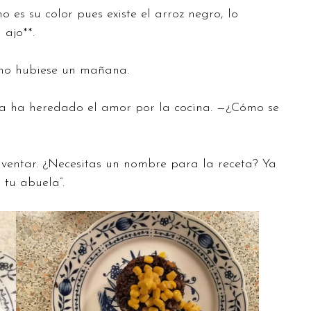
 es su color pues existe el arroz negro, lo
 ajo**.
 no hubiese un mañana.
ja ha heredado el amor por la cocina. —¿Cómo se
ventar. ¿Necesitas un nombre para la receta? Ya
 tu abuela”.