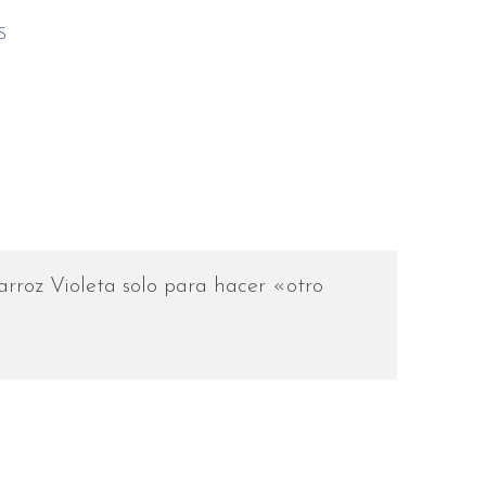
S
rroz Violeta solo para hacer «otro