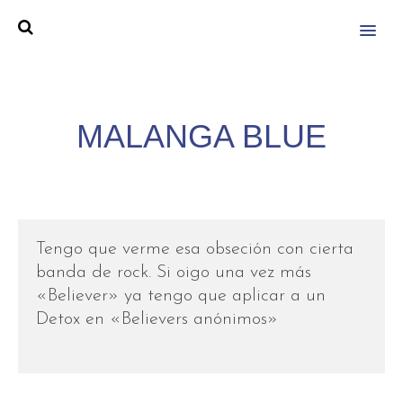
MENU
MALANGA BLUE
Tengo que verme esa obseción con cierta
banda de rock. Si oigo una vez más
«Believer» ya tengo que aplicar a un
Detox en «Believers anónimos»