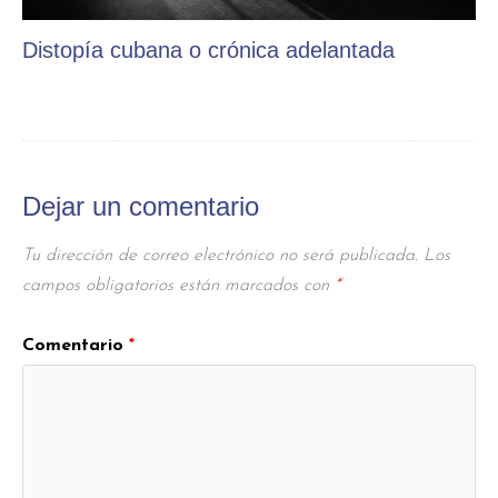
Distopía cubana o crónica adelantada
Dejar un comentario
Tu dirección de correo electrónico no será publicada.
Los
campos obligatorios están marcados con
*
Comentario
*