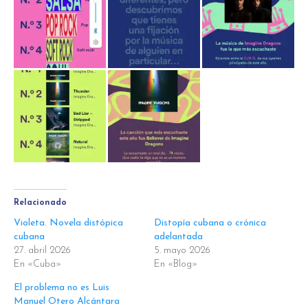
Relacionado
Violeta. Novela distópica
Distopía cubana o crónica
cubana
adelantada
27. abril 2026
5. mayo 2026
En «Cuba»
En «Blog»
El problema no es Luis
Manuel Otero Alcántara