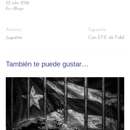
22. julio 2026
En «Blog»
Anterior:
Siguiente:
Juguetes
Con EFE de Fidel
También te puede gustar…