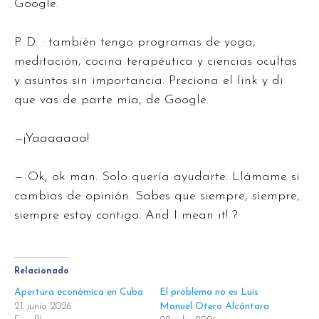
Google.
P. D. : también tengo programas de yoga,
meditación, cocina terapéutica y ciencias ocultas
y asuntos sin importancia. Preciona el link y di
que vas de parte mía, de Google.
—¡Yaaaaaaa!
— Ok, ok man. Solo quería ayudarte. Llámame si
cambias de opinión. Sabes que siempre, siempre,
siempre estoy contigo. And I mean it! ?
Relacionado
Apertura económica en Cuba
El problema no es Luis
21. junio 2026
Manuel Otero Alcántara