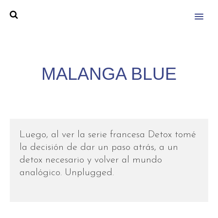
MENU
MALANGA BLUE
Luego, al ver la serie francesa Detox tomé
la decisión de dar un paso atrás, a un
detox necesario y volver al mundo
analógico. Unplugged.