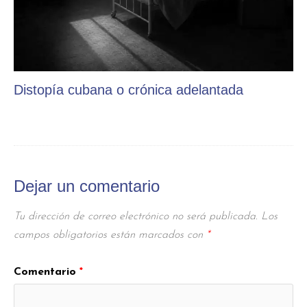
Distopía cubana o crónica adelantada
Dejar un comentario
Tu dirección de correo electrónico no será publicada.
Los
campos obligatorios están marcados con
*
Comentario
*