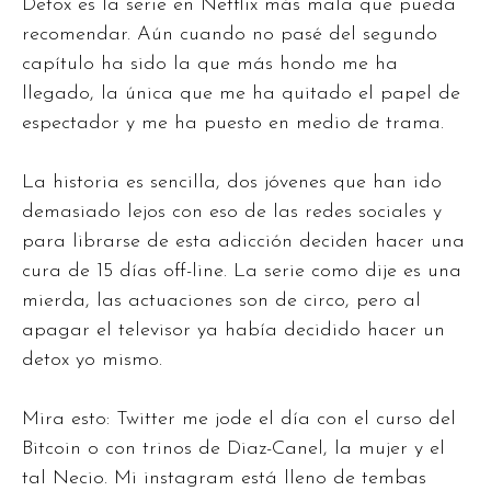
Detox es la serie en Netflix más mala que pueda
recomendar. Aún cuando no pasé del segundo
capítulo ha sido la que más hondo me ha
llegado, la única que me ha quitado el papel de
espectador y me ha puesto en medio de trama.
La historia es sencilla, dos jóvenes que han ido
demasiado lejos con eso de las redes sociales y
para librarse de esta adicción deciden hacer una
cura de 15 días off-line. La serie como dije es una
mierda, las actuaciones son de circo, pero al
apagar el televisor ya había decidido hacer un
detox yo mismo.
Mira esto: Twitter me jode el día con el curso del
Bitcoin o con trinos de Diaz-Canel, la mujer y el
tal Necio. Mi instagram está lleno de tembas