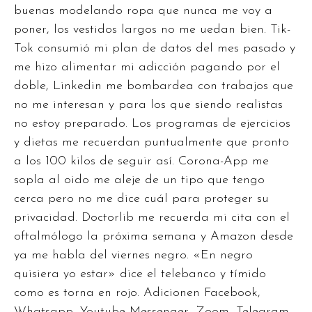
buenas modelando ropa que nunca me voy a
poner, los vestidos largos no me uedan bien. Tik-
Tok consumió mi plan de datos del mes pasado y
me hizo alimentar mi adicción pagando por el
doble, Linkedin me bombardea con trabajos que
no me interesan y para los que siendo realistas
no estoy preparado. Los programas de ejercicios
y dietas me recuerdan puntualmente que pronto
a los 100 kilos de seguir así. Corona-App me
sopla al oido me aleje de un tipo que tengo
cerca pero no me dice cuál para proteger su
privacidad. Doctorlib me recuerda mi cita con el
oftalmólogo la próxima semana y Amazon desde
ya me habla del viernes negro. «En negro
quisiera yo estar» dice el telebanco y tímido
como es torna en rojo. Adicionen Facebook,
Whatsapp, Youtube Messenger, Zoom, Telegram,