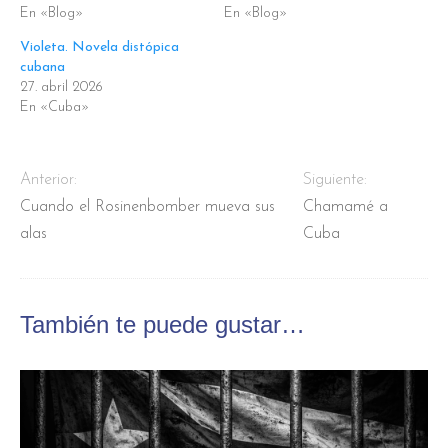
En «Blog»
En «Blog»
Violeta. Novela distópica
cubana
27. abril 2026
En «Cuba»
Anterior:
Siguiente:
Cuando el Rosinenbomber mueva sus
Chamamé a
alas
Cuba
También te puede gustar…