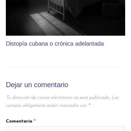
Distopía cubana o crónica adelantada
Dejar un comentario
Tu dirección de correo electrónico no será publicada.
Los
campos obligatorios están marcados con
*
Comentario
*