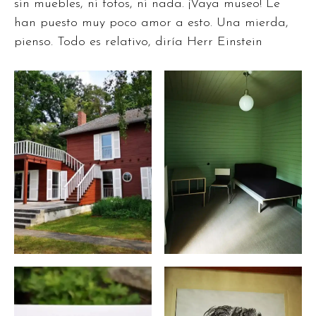
sin muebles, ni fotos, ni nada. ¡Vaya museo! Le
han puesto muy poco amor a esto. Una mierda,
pienso. Todo es relativo, diría Herr Einstein