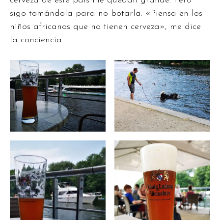
cerveza de este país me quedan grande. Pero
sigo tomándola para no botarla. «Piensa en los
niños africanos que no tienen cerveza», me dice
la conciencia.