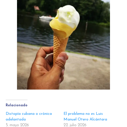
Relacionado
Distopía cubana o crónica
El problema no es Luis
adelantada
Manuel Otero Alcántara
5. mayo 2026
22. julio 2026