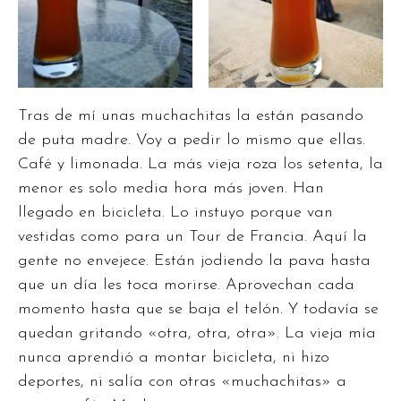
Tras de mí unas muchachitas la están pasando
de puta madre. Voy a pedir lo mismo que ellas.
Café y limonada. La más vieja roza los setenta, la
menor es solo media hora más joven. Han
llegado en bicicleta. Lo instuyo porque van
vestidas como para un Tour de Francia. Aquí la
gente no envejece. Están jodiendo la pava hasta
que un día les toca morirse. Aprovechan cada
momento hasta que se baja el telón. Y todavía se
quedan gritando «otra, otra, otra». La vieja mía
nunca aprendió a montar bicicleta, ni hizo
deportes, ni salía con otras «muchachitas» a