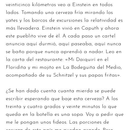
veinticinco kilómetros veo a Einstein en todos
lados. Tomando una cerveza fría mirando los
yates y los barcos de excursiones la relatividad es
más llevadera. Einstein vivió en Caputh y ahora
este pueblito vive de él. A cada paso un cartel
anuncia aquí durmió, aquí paseaba, aquí nunca
se baño porque nunca aprendió a nadar. Leo en
la carta del restaurante: «Mi Daiquirí en el
Floridita y mi mojito en La Bodeguita del Medio,
acompañado de su Schnitzel y sus papas fritas».
¿Se han dado cuenta cuanta mierda se puede
escribir esperando que baje esta cerveza? A los
treinta y cuatro grados y veinte minutos lo que
queda en la botella es una sopa. Voy a pedir que
me le pongan unos fideos. Las porciones de