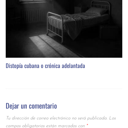
Distopía cubana o crónica adelantada
Dejar un comentario
Tu dirección de correo electrónico no será publicada.
Los
campos obligatorios están marcados con
*