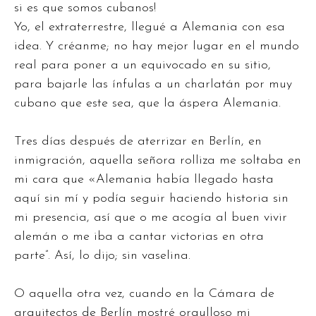
si es que somos cubanos!
Yo, el extraterrestre, llegué a Alemania con esa
idea. Y créanme; no hay mejor lugar en el mundo
real para poner a un equivocado en su sitio,
para bajarle las ínfulas a un charlatán por muy
cubano que este sea, que la áspera Alemania.
Tres días después de aterrizar en Berlín, en
inmigración, aquella señora rolliza me soltaba en
mi cara que «Alemania había llegado hasta
aquí sin mí y podía seguir haciendo historia sin
mi presencia, así que o me acogía al buen vivir
alemán o me iba a cantar victorias en otra
parte”. Así, lo dijo; sin vaselina.
O aquella otra vez, cuando en la Cámara de
arquitectos de Berlín mostré orgulloso mi