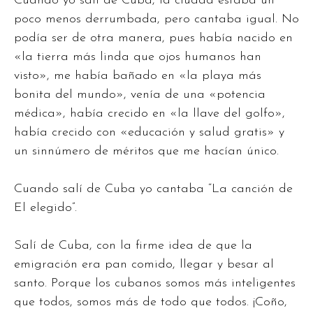
Cuando yo salí de Cuba, la ciudad estaba un
poco menos derrumbada, pero cantaba igual. No
podía ser de otra manera, pues había nacido en
«la tierra más linda que ojos humanos han
visto», me había bañado en «la playa más
bonita del mundo», venía de una «potencia
médica», había crecido en «la llave del golfo»,
había crecido con «educación y salud gratis» y
un sinnúmero de méritos que me hacían único.
Cuando salí de Cuba yo cantaba “La canción de
El elegido”.
Salí de Cuba, con la firme idea de que la
emigración era pan comido, llegar y besar al
santo. Porque los cubanos somos más inteligentes
que todos, somos más de todo que todos. ¡Coño,