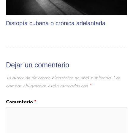
Distopía cubana o crónica adelantada
Dejar un comentario
Tu dirección de correo electrónico no será publicada.
Los
campos obligatorios están marcados con
*
Comentario
*