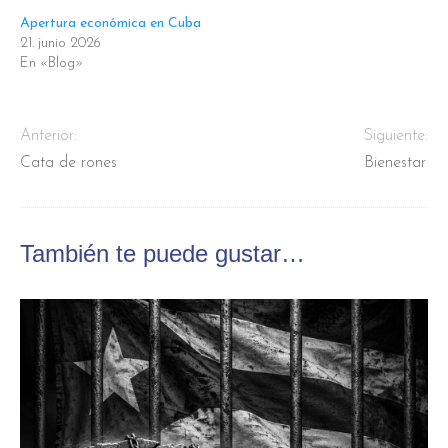
Apertura económica en Cuba
21. junio 2026
En «Blog»
Anterior:
Siguiente:
Cata de rones
Bienestar
También te puede gustar…