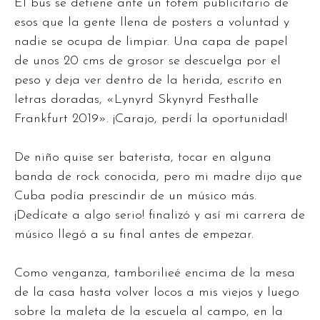
El bus se detiene ante un totem publicitario de
esos que la gente llena de posters a voluntad y
nadie se ocupa de limpiar. Una capa de papel
de unos 20 cms de grosor se descuelga por el
peso y deja ver dentro de la herida, escrito en
letras doradas, «Lynyrd Skynyrd Festhalle
Frankfurt 2019». ¡Carajo, perdí la oportunidad!
De niño quise ser baterista, tocar en alguna
banda de rock conocida, pero mi madre dijo que
Cuba podía prescindir de un músico más.
¡Dedícate a algo serio! finalizó y así mi carrera de
músico llegó a su final antes de empezar.
Como venganza, tamborilieé encima de la mesa
de la casa hasta volver locos a mis viejos y luego
sobre la maleta de la escuela al campo, en la