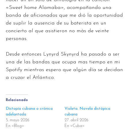
«Sweet home Alamaba», acompañando una
banda de aficionados que me dió la oportunidad
de suplir la ausencia de su baterista en un
concierto al que asistieron no más de veinte
personas.
Desde entonces Lynyrd Skynyrd ha pasado a ser
una de las bandas que ocupa mas tiempo en mi
Spotify mientras espero que algún día se decidan
a cruzar el Atlántico.
Relacionado
Distopía cubana o crónica
Violeta. Novela distópica
adelantada
cubana
5. mayo 2026
27. abril 2026
En «Blog»
En «Cuba»