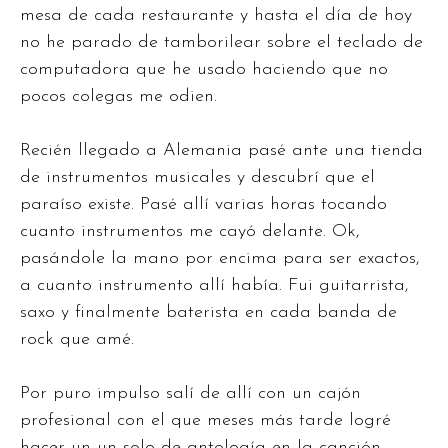
mesa de cada restaurante y hasta el día de hoy
no he parado de tamborilear sobre el teclado de
computadora que he usado haciendo que no
pocos colegas me odien.
Recién llegado a Alemania pasé ante una tienda
de instrumentos musicales y descubrí que el
paraíso existe. Pasé allí varias horas tocando
cuanto instrumentos me cayó delante. Ok,
pasándole la mano por encima para ser exactos,
a cuanto instrumento allí había. Fui guitarrista,
saxo y finalmente baterista en cada banda de
rock que amé.
Por puro impulso salí de allí con un cajón
profesional con el que meses más tarde logré
hacer un un solo de antología en la canción