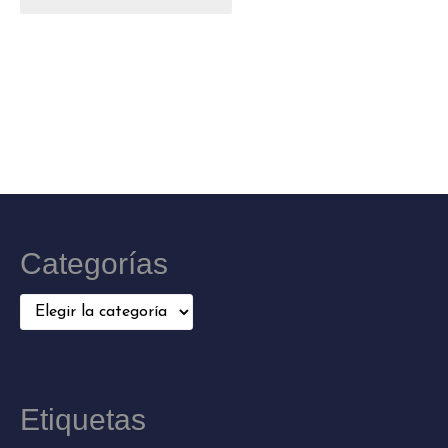
Categorías
Categorías
Etiquetas