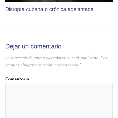
Distopía cubana o crónica adelantada
Dejar un comentario
Tu dirección de correo electrónico no será publicada.
Los
campos obligatorios están marcados con
*
Comentario
*