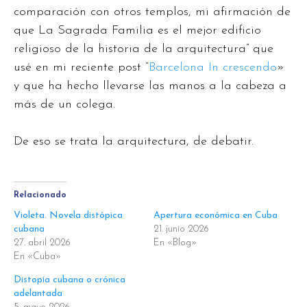
comparación con otros templos, mi afirmación de
que La Sagrada Familia es el mejor edificio
religioso de la historia de la arquitectura” que
usé en mi reciente post “
Barcelona In crescendo
»
y que ha hecho llevarse las manos a la cabeza a
más de un colega.
De eso se trata la arquitectura, de debatir.
Relacionado
Violeta. Novela distópica
Apertura económica en Cuba
cubana
21. junio 2026
27. abril 2026
En «Blog»
En «Cuba»
Distopía cubana o crónica
adelantada