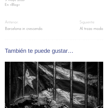
5. mayo 2026
En «Blog»
Anterior:
Siguiente:
Barcelona in crescendo.
Al trozo modo
También te puede gustar…