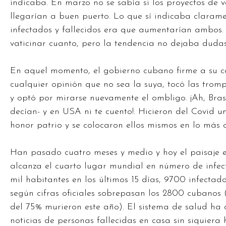
indicaba. En marzo no se sabía si los proyectos de
llegarían a buen puerto. Lo que sí indicaba clarame
infectados y fallecidos era que aumentarían ambos
vaticinar cuanto, pero la tendencia no dejaba dudas
En aquel momento, el gobierno cubano firme a su c
cualquier opinión que no sea la suya, tocó las tromp
y optó por mirarse nuevamente el ombligo. ¡Ah, Bras
decían- y en USA ni te cuento!. Hicieron del Covid 
honor patrio y se colocaron ellos mismos en lo más a
Han pasado cuatro meses y medio y hoy el paisaje 
alcanza el cuarto lugar mundial en número de infe
mil habitantes en los últimos 15 días, 9700 infectado
según cifras oficiales sobrepasan los 2800 cubanos 
del 75% murieron este año). El sistema de salud ha 
noticias de personas fallecidas en casa sin siquiera