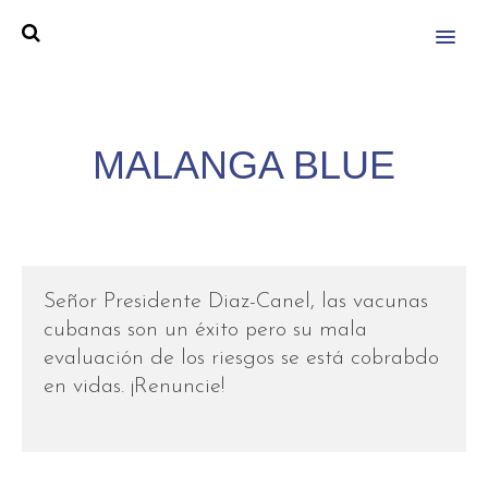
MENU
MALANGA BLUE
Señor Presidente Diaz-Canel, las vacunas
cubanas son un éxito pero su mala
evaluación de los riesgos se está cobrabdo
en vidas. ¡Renuncie!