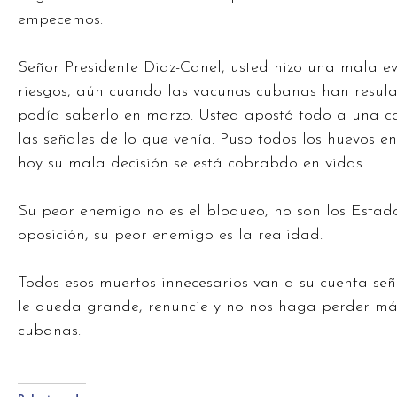
empecemos:
Señor Presidente Diaz-Canel, usted hizo una mala ev
riesgos, aún cuando las vacunas cubanas han resula
podía saberlo en marzo. Usted apostó todo a una c
las señales de lo que venía. Puso todos los huevos e
hoy su mala decisión se está cobrabdo en vidas.
Su peor enemigo no es el bloqueo, no son los Estado
oposición, su peor enemigo es la realidad.
Todos esos muertos innecesarios van a su cuenta señ
le queda grande, renuncie y no nos haga perder má
cubanas.