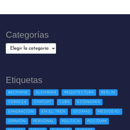
Categorías
Categorías
Etiquetas
#ROMANE
ALEMANIA
ARQUITECTURA
BERLÍN
CERVEZA
CHATGPT
CUBA
ECONOMÍA
EMIGRACIÓN
EN EL TREN
IDIOMAS
MEDIOEVO
OPINIÓN
PERSONAL
POLÍTICA
POSTDAM