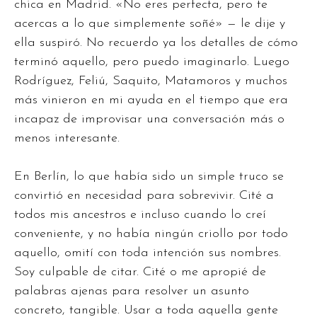
chica en Madrid. «No eres perfecta, pero te
acercas a lo que simplemente soñé» — le dije y
ella suspiró. No recuerdo ya los detalles de cómo
terminó aquello, pero puedo imaginarlo. Luego
Rodríguez, Feliú, Saquito, Matamoros y muchos
más vinieron en mi ayuda en el tiempo que era
incapaz de improvisar una conversación más o
menos interesante.
En Berlín, lo que había sido un simple truco se
convirtió en necesidad para sobrevivir. Cité a
todos mis ancestros e incluso cuando lo creí
conveniente, y no había ningún criollo por todo
aquello, omití con toda intención sus nombres.
Soy culpable de citar. Cité o me apropié de
palabras ajenas para resolver un asunto
concreto, tangible. Usar a toda aquella gente