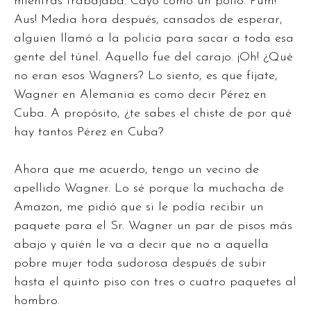
mientras trabajaba. Cayó como un pollo. Pum!
Aus! Media hora después, cansados de esperar,
alguien llamó a la policía para sacar a toda esa
gente del túnel. Aquello fue del carajo. ¡Oh! ¿Qué
no eran esos Wagners? Lo siento, es que fíjate,
Wagner en Alemania es como decir Pérez en
Cuba. A propósito, ¿te sabes el chiste de por qué
hay tantos Pérez en Cuba?
Ahora que me acuerdo, tengo un vecino de
apellido Wagner. Lo sé porque la muchacha de
Amazon, me pidió que si le podía recibir un
paquete para el Sr. Wagner un par de pisos más
abajo y quién le va a decir que no a aquella
pobre mujer toda sudorosa después de subir
hasta el quinto piso con tres o cuatro paquetes al
hombro.