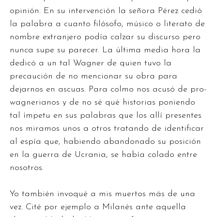
opinión. En su intervención la señora Pérez cedió
la palabra a cuanto filósofo, músico o literato de
nombre extranjero podía calzar su discurso pero
nunca supe su parecer. La última media hora la
dedicó a un tal Wagner de quien tuvo la
precaución de no mencionar su obra para
dejarnos en ascuas. Para colmo nos acusó de pro-
wagnerianos y de no sé qué historias poniendo
tal ímpetu en sus palabras que los allí presentes
nos miramos unos a otros tratando de identificar
al espía que, habiendo abandonado su posición
en la guerra de Ucrania, se había colado entre
nosotros.
Yo también invoqué a mis muertos más de una
vez. Cité por ejemplo a Milanés ante aquella