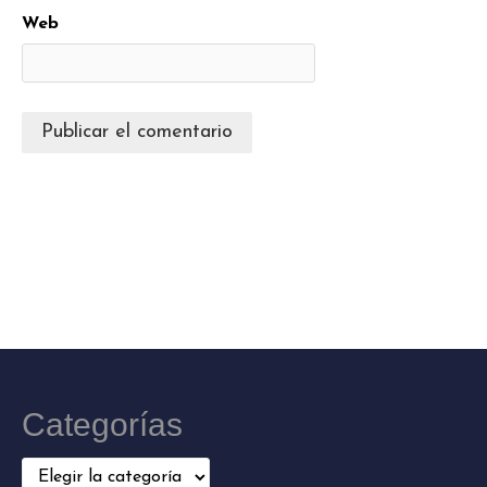
Web
Categorías
Categorías