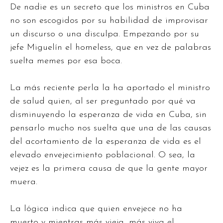
De nadie es un secreto que los ministros en Cuba
no son escogidos por su habilidad de improvisar
un discurso o una disculpa. Empezando por su
jefe Miguelín el homeless, que en vez de palabras
suelta memes por esa boca.
La más reciente perla la ha aportado el ministro
de salud quien, al ser preguntado por qué va
disminuyendo la esperanza de vida en Cuba, sin
pensarlo mucho nos suelta que una de las causas
del acortamiento de la esperanza de vida es el
elevado
envejecimiento poblacional. O sea, la
vejez es la primera causa de que la gente mayor
muera.
La lógica indica que quien envejece no ha
muerto y mientras más vieja, más viva el