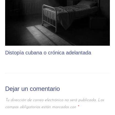
Distopía cubana o crónica adelantada
Dejar un comentario
Tu dirección de correo electrónico no será publicada.
Los
campos obligatorios están marcados con
*