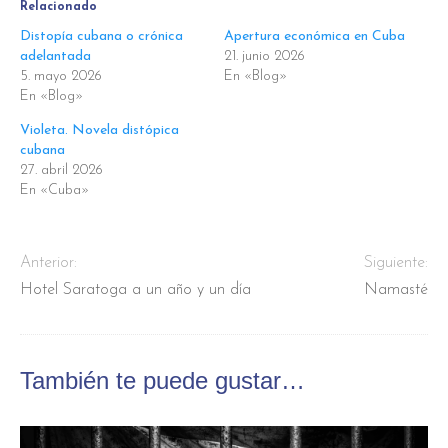
Relacionado
Distopía cubana o crónica
Apertura económica en Cuba
adelantada
21. junio 2026
5. mayo 2026
En «Blog»
En «Blog»
Violeta. Novela distópica
cubana
27. abril 2026
En «Cuba»
Anterior:
Siguiente:
Hotel Saratoga a un año y un día
Namasté
También te puede gustar…