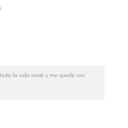
S
 toda la vida steak y me quedé con