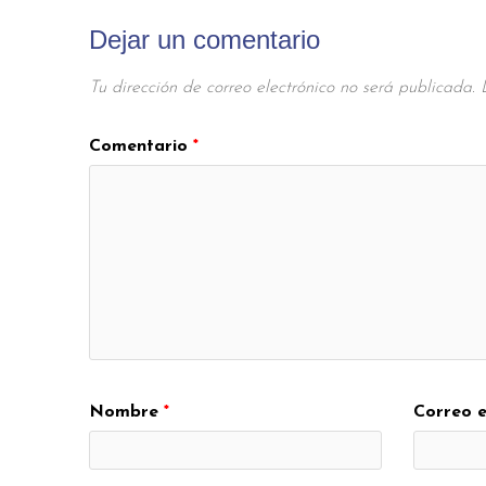
Dejar un comentario
Tu dirección de correo electrónico no será publicada.
Comentario
*
Nombre
*
Correo e