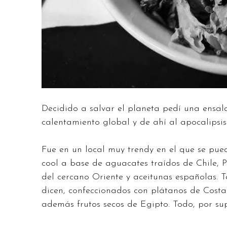
Decidido a salvar el planeta pedí una ensal
calentamiento global y de ahí al apocalipsi
Fue en un local muy trendy en el que se pu
cool a base de aguacates traídos de Chile,
del cercano Oriente y aceitunas españolas. T
dicen, confeccionados con plátanos de Costa
además frutos secos de Egipto. Todo, por sup