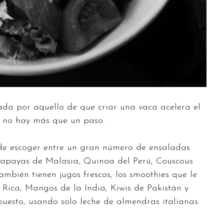
ada por aquello de que criar una vaca acelera el
s no hay más que un paso.
ede escoger entre un gran número de ensaladas
 Papayas de Malasia, Quinoa del Perú, Couscous
ambién tienen jugos frescos, los smoothies que le
 Rica, Mangos de la India, Kiwis de Pakistán y
uesto, usando solo leche de almendras italianas.