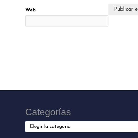
Web
Categorías
Categorías