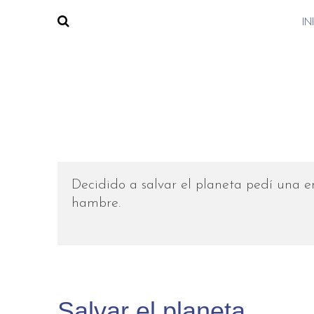
IN
Decidido a salvar el planeta pedí una e
hambre.
Salvar el planeta