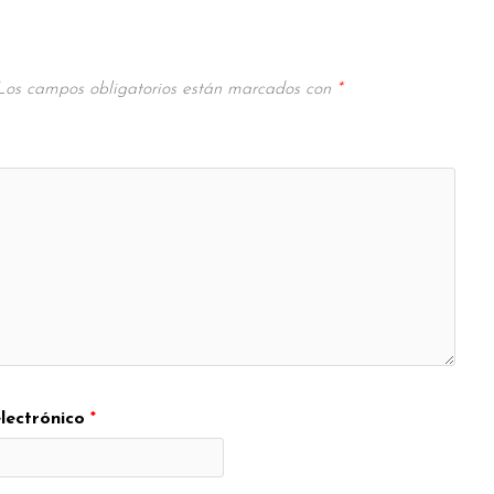
Los campos obligatorios están marcados con
*
lectrónico
*