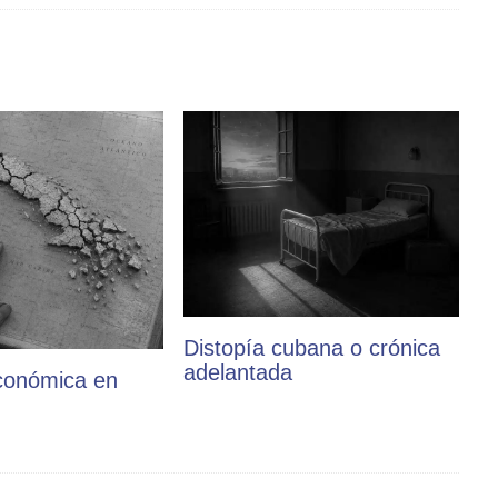
Distopía cubana o crónica
adelantada
conómica en