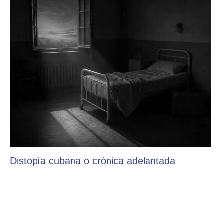
Distopía cubana o crónica adelantada