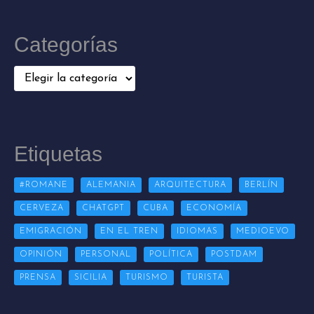
Categorías
Categorías
Etiquetas
#ROMANE
ALEMANIA
ARQUITECTURA
BERLÍN
CERVEZA
CHATGPT
CUBA
ECONOMÍA
EMIGRACIÓN
EN EL TREN
IDIOMAS
MEDIOEVO
OPINIÓN
PERSONAL
POLÍTICA
POSTDAM
PRENSA
SICILIA
TURISMO
TURISTA