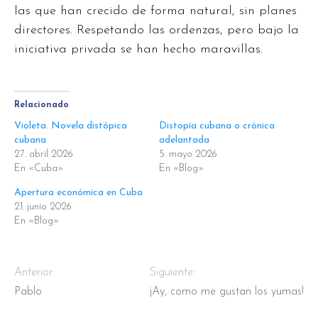
las que han crecido de forma natural, sin planes
directores. Respetando las ordenzas, pero bajo la
iniciativa privada se han hecho maravillas.
Relacionado
Violeta. Novela distópica
Distopía cubana o crónica
cubana
adelantada
27. abril 2026
5. mayo 2026
En «Cuba»
En «Blog»
Apertura económica en Cuba
21. junio 2026
En «Blog»
Anterior:
Siguiente:
Pablo
¡Ay, como me gustan los yumas!