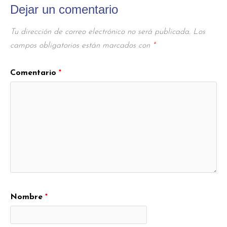
Dejar un comentario
Tu dirección de correo electrónico no será publicada.
Los
campos obligatorios están marcados con
*
Comentario
*
Nombre
*