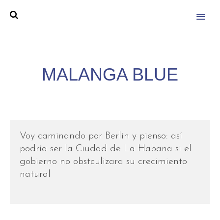
MENU
MALANGA BLUE
Voy caminando por Berlin y pienso: así
podría ser la Ciudad de La Habana si el
gobierno no obstculizara su crecimiento
natural