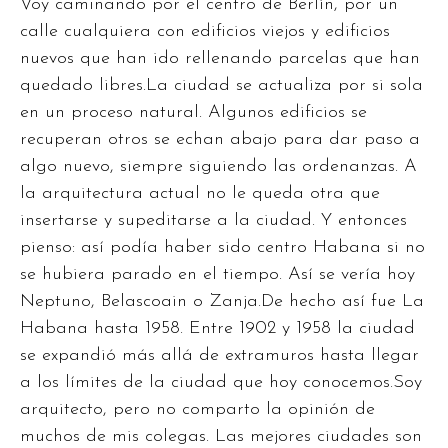
Voy caminando por el centro de Berlín, por un
calle cualquiera con edificios viejos y edificios
nuevos que han ido rellenando parcelas que han
quedado libres.La ciudad se actualiza por si sola
en un proceso natural. Algunos edificios se
recuperan otros se echan abajo para dar paso a
algo nuevo, siempre siguiendo las ordenanzas. A
la arquitectura actual no le queda otra que
insertarse y supeditarse a la ciudad. Y entonces
pienso: así podía haber sido centro Habana si no
se hubiera parado en el tiempo. Así se vería hoy
Neptuno, Belascoain o Zanja.De hecho así fue La
Habana hasta 1958. Entre 1902 y 1958 la ciudad
se expandió más allá de extramuros hasta llegar
a los límites de la ciudad que hoy conocemos.Soy
arquitecto, pero no comparto la opinión de
muchos de mis colegas. Las mejores ciudades son