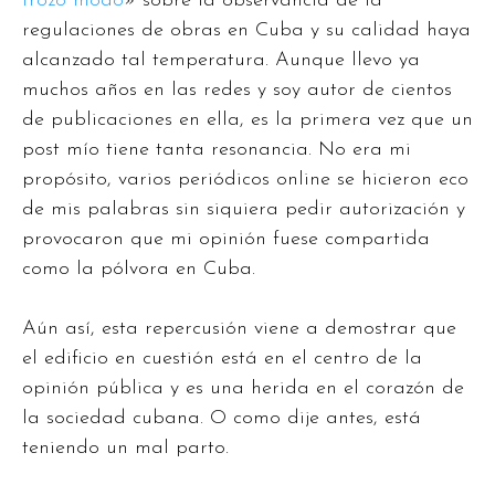
trozo modo
» sobre la observancia de la
regulaciones de obras en Cuba y su calidad haya
alcanzado tal temperatura. Aunque llevo ya
muchos años en las redes y soy autor de cientos
de publicaciones en ella, es la primera vez que un
post mío tiene tanta resonancia. No era mi
propósito, varios periódicos online se hicieron eco
de mis palabras sin siquiera pedir autorización y
provocaron que mi opinión fuese compartida
como la pólvora en Cuba.
Aún así, esta repercusión viene a demostrar que
el edificio en cuestión está en el centro de la
opinión pública y es una herida en el corazón de
la sociedad cubana. O como dije antes, está
teniendo un mal parto.