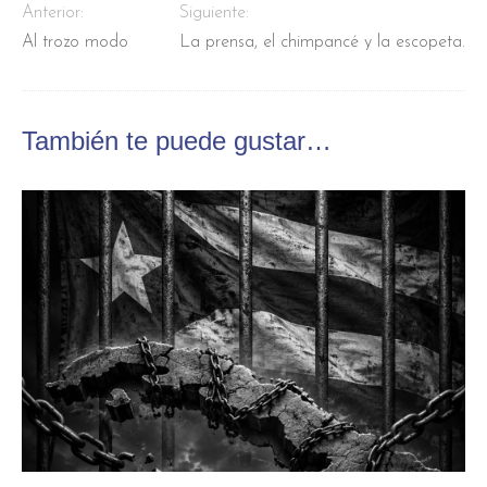
Anterior:
Siguiente:
Al trozo modo
La prensa, el chimpancé y la escopeta.
También te puede gustar…