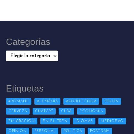
Categorías
Categorías
Etiquetas
#ROMANE
ALEMANIA
ARQUITECTURA
BERLÍN
CERVEZA
CHATGPT
CUBA
ECONOMÍA
EMIGRACIÓN
EN EL TREN
IDIOMAS
MEDIOEVO
OPINIÓN
PERSONAL
POLÍTICA
POSTDAM