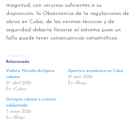
magnitud, con recursos suficientes a su
disposición, la Observancia de la regulaciones de
obras en Cuba, de las normas técnicas y de
seguridad debería llevarse al extremo pues un
fallo puede tener consecuencias catastróficas.
Relacionado
Violeta. Novela distópica
Apertura económica en Cuba
cubana
21. junio 2026
27. abril 2026
En «Blog»
En «Cuba»
Distopía cubana o crónica
adelantada
5. mayo 2026
En «Blog»