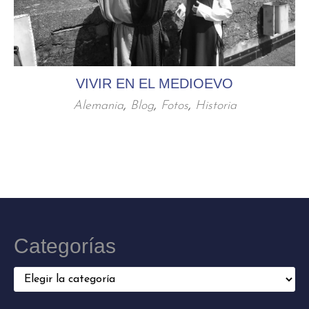
VIVIR EN EL MEDIOEVO
Alemania
,
Blog
,
Fotos
,
Historia
Categorías
Categorías