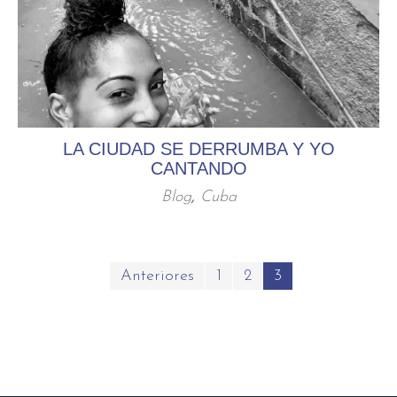
LA CIUDAD SE DERRUMBA Y YO
CANTANDO
Blog
,
Cuba
Paginación
Anteriores
1
2
3
de
entradas