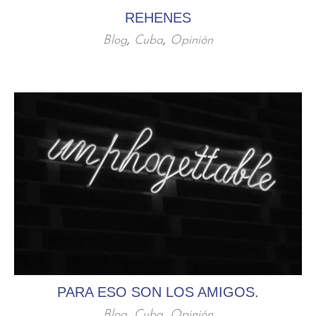
REHENES
Blog
,
Cuba
,
Opinión
PARA ESO SON LOS AMIGOS.
Blog
,
Cuba
,
Opinión