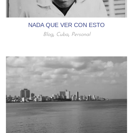
NADA QUE VER CON ESTO
Blog
,
Cuba
,
Personal