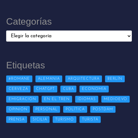
Categorías
Categorías
Etiquetas
#ROMANE
ALEMANIA
ARQUITECTURA
BERLÍN
CERVEZA
CHATGPT
CUBA
ECONOMÍA
EMIGRACIÓN
EN EL TREN
IDIOMAS
MEDIOEVO
OPINIÓN
PERSONAL
POLÍTICA
POSTDAM
PRENSA
SICILIA
TURISMO
TURISTA