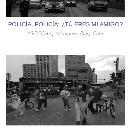
POLICÍA, POLICÍA; ¿TÚ ERES MI AMIGO?
#SOSCuba
,
Alemania
,
Blog
,
Cuba