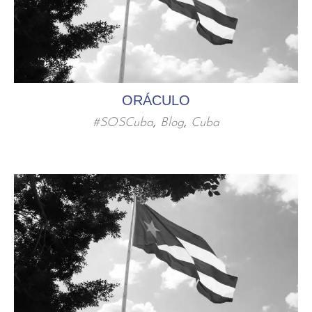
ORÁCULO
#SOSCuba
,
Blog
,
Cuba