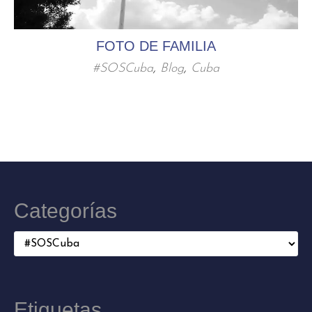
FOTO DE FAMILIA
#SOSCuba
,
Blog
,
Cuba
Categorías
Categorías
Etiquetas