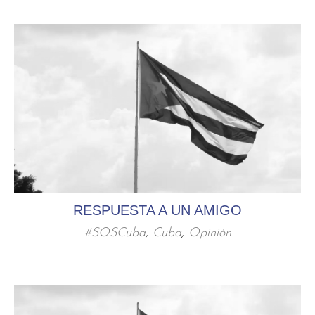
RESPUESTA A UN AMIGO
#SOSCuba
,
Cuba
,
Opinión