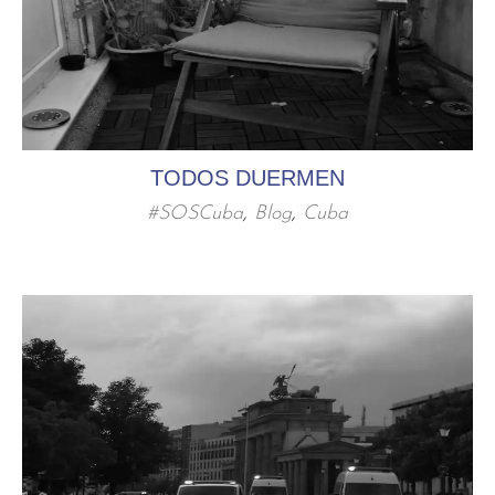
TODOS DUERMEN
#SOSCuba
,
Blog
,
Cuba