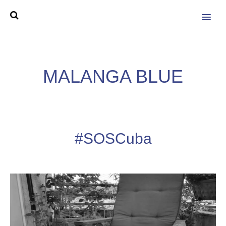
MENU
MALANGA BLUE
#SOSCuba