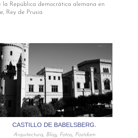
 de la República democrática alemana en
e, Rey de Prusia.
CASTILLO DE BABELSBERG.
Arquitectura
,
Blog
,
Fotos
,
Postdam