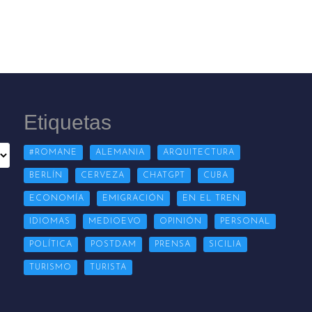
Etiquetas
#ROMANE
ALEMANIA
ARQUITECTURA
BERLÍN
CERVEZA
CHATGPT
CUBA
ECONOMÍA
EMIGRACIÓN
EN EL TREN
IDIOMAS
MEDIOEVO
OPINIÓN
PERSONAL
POLÍTICA
POSTDAM
PRENSA
SICILIA
TURISMO
TURISTA