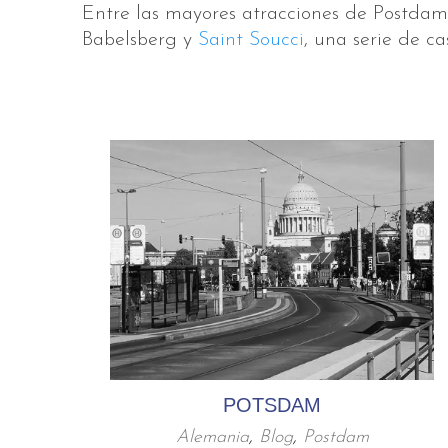
Entre las mayores atracciones de Postdam
Babelsberg y
Saint Soucci
, una serie de c
POTSDAM
Alemania
,
Blog
,
Postdam