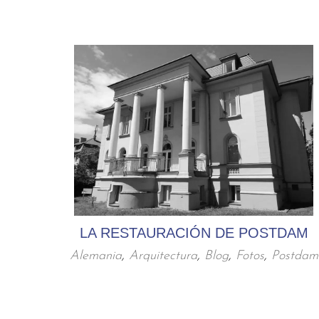
LA RESTAURACIÓN DE POSTDAM
Alemania
,
Arquitectura
,
Blog
,
Fotos
,
Postdam