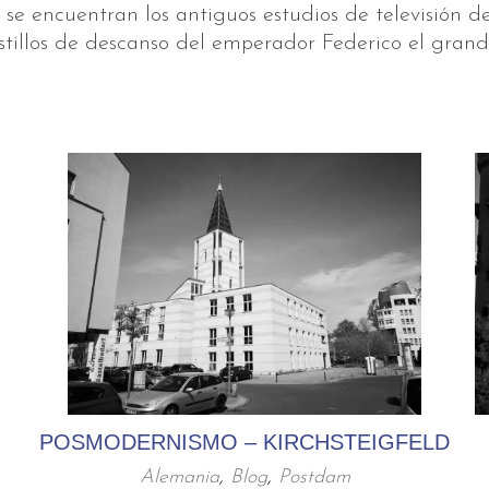
 se encuentran los antiguos estudios de televisión
astillos de descanso del emperador Federico el grand
POSMODERNISMO – KIRCHSTEIGFELD
Alemania
,
Blog
,
Postdam