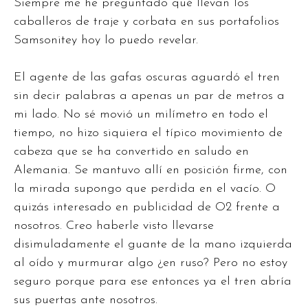
Siempre me he preguntado qué llevan los
caballeros de traje y corbata en sus portafolios
Samsonitey hoy lo puedo revelar.
El agente de las gafas oscuras aguardó el tren
sin decir palabras a apenas un par de metros a
mi lado. No sé movió un milímetro en todo el
tiempo, no hizo siquiera el típico movimiento de
cabeza que se ha convertido en saludo en
Alemania. Se mantuvo allí en posición firme, con
la mirada supongo que perdida en el vacío. O
quizás interesado en publicidad de O2 frente a
nosotros. Creo haberle visto llevarse
disimuladamente el guante de la mano izquierda
al oído y murmurar algo ¿en ruso? Pero no estoy
seguro porque para ese entonces ya el tren abría
sus puertas ante nosotros.