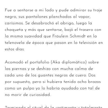
Fue a sentarse a mi lado y pude admirar su traje
negro, sus pantalones planchados al vapor,
carísimos. Se desabrochó el abrigo, luego la
chaqueta y más que sentarse, bajó el trasero con
la misma suavidad que Fräulein Schmidt en la
telenovela de época que pasan en la televisión en
estos días.
Acomodó el portafolio (Aka diplomático) sobre
las piernas y se deshizo con mucha calma de
cada uno de los guantes negros de cuero. Dos
por supuesto, pero si hubiera tenido ocho brazos
como un pulpo yo lo habría ayudado con tal de
no morir de curiosidad.
Terminado el ritual de la vestimenta y totalmente