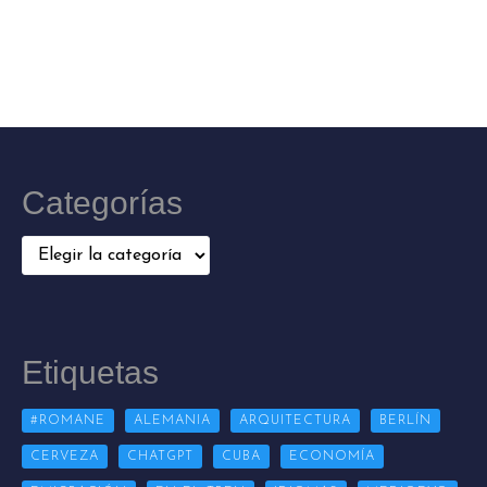
Categorías
Categorías
Etiquetas
#ROMANE
ALEMANIA
ARQUITECTURA
BERLÍN
CERVEZA
CHATGPT
CUBA
ECONOMÍA