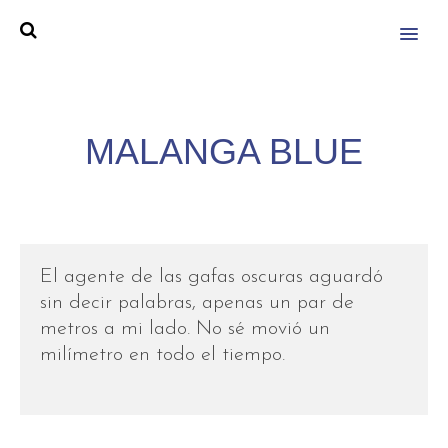
MENU
MALANGA BLUE
El agente de las gafas oscuras aguardó
sin decir palabras, apenas un par de
metros a mi lado. No sé movió un
milímetro en todo el tiempo.