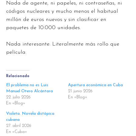
Nada de agente, ni papeles, ni contraseñas, ni
códigos nucleares y mucho menos el habitual
millón de euros nuevos y sin clasificar en
paquetes de 10.000 unidades.
Nada interesante. Literalmente más rollo que
película.
Relacionado
El problema no es Luis
Apertura económica en Cuba
Manuel Otero Alcántara
21. junio 2026
22. julio 2026
En «Blog»
En «Blog»
Violeta. Novela distópica
cubana
27. abril 2026
En «Cuba»