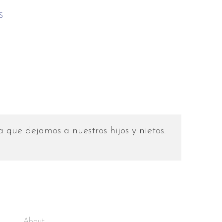
S
que dejamos a nuestros hijos y nietos.
About: