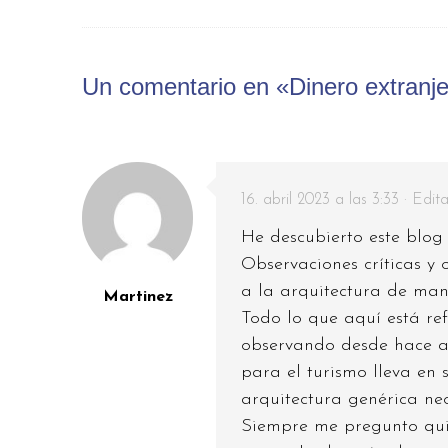
Un comentario en «Dinero extranj
16. abril 2023 a las 3:33
· Edita
He descubierto este blog
Observaciones críticas y 
a la arquitectura de man
Martinez
Todo lo que aquí está re
observando desde hace a
para el turismo lleva en 
arquitectura genérica neo
Siempre me pregunto qui