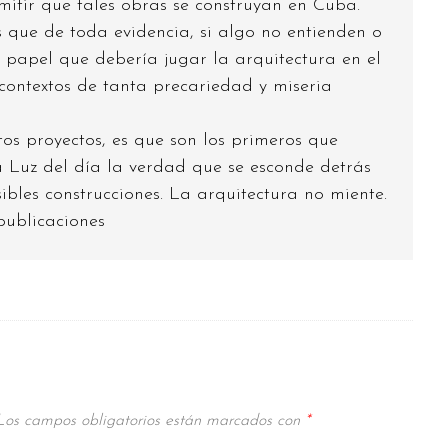
mitir que tales obras se construyan en Cuba.
que de toda evidencia, si algo no entienden o
 papel que debería jugar la arquitectura en el
contextos de tanta precariedad y miseria
stos proyectos, es que son los primeros que
 Luz del día la verdad que se esconde detrás
sibles construcciones. La arquitectura no miente.
publicaciones
Los campos obligatorios están marcados con
*