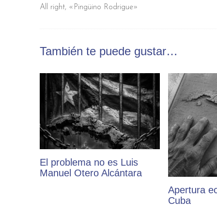
All right, «Pingüino Rodrigue»
También te puede gustar…
El problema no es Luis
Manuel Otero Alcántara
Apertura e
Cuba