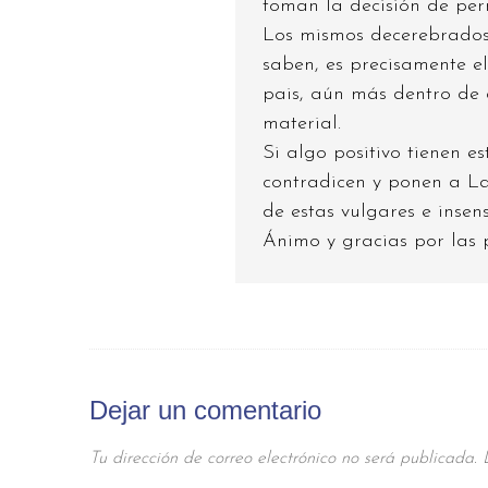
toman la decisión de per
Los mismos decerebrados 
saben, es precisamente el
pais, aún más dentro de 
material.
Si algo positivo tienen e
contradicen y ponen a La
de estas vulgares e insen
Ánimo y gracias por las 
Dejar un comentario
Tu dirección de correo electrónico no será publicada.