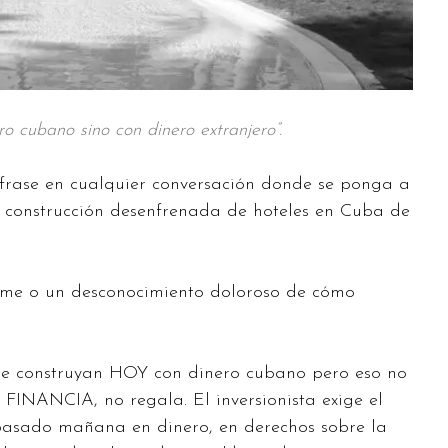
ro cubano sino con dinero extranjero”.
 frase en cualquier conversación donde se ponga a
la construcción desenfrenada de hoteles en Cuba de
ime o un desconocimiento doloroso de cómo
o se construyan HOY con dinero cubano pero eso no
a FINANCIA, no regala. El inversionista exige el
pasado mañana en dinero, en derechos sobre la