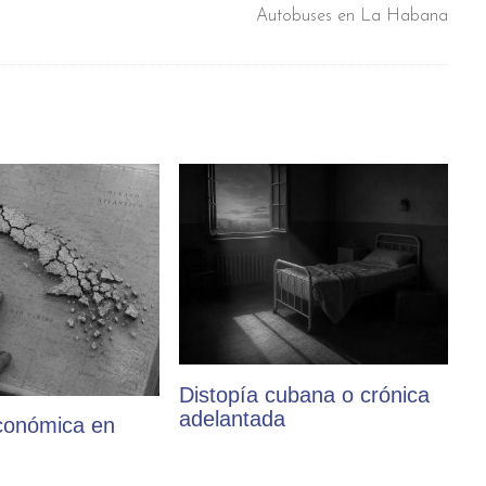
Autobuses en La Habana
Distopía cubana o crónica
adelantada
conómica en