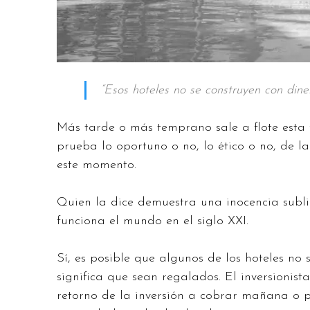
“Esos hoteles no se construyen con dine
Más tarde o más temprano sale a flote esta
prueba lo oportuno o no, lo ético o no, de 
este momento.
Quien la dice demuestra una inocencia subl
funciona el mundo en el siglo XXI.
Sí, es posible que algunos de los hoteles n
significa que sean regalados. El inversionist
retorno de la inversión a cobrar mañana o 