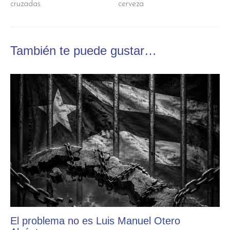
cruzadas.
cerveza
También te puede gustar…
El problema no es Luis Manuel Otero