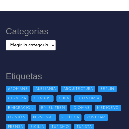
Categorías
Categorías
Etiquetas
#ROMANE
ALEMANIA
ARQUITECTURA
BERLÍN
CERVEZA
CHATGPT
CUBA
ECONOMÍA
EMIGRACIÓN
EN EL TREN
IDIOMAS
MEDIOEVO
OPINIÓN
PERSONAL
POLÍTICA
POSTDAM
PRENSA
SICILIA
TURISMO
TURISTA