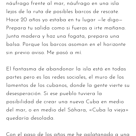
náufrago frente al mar, náufrago en una isla
lejos de la ruta de posibles barcos de rescate.
Hace 20 años yo estaba en tu lugar —le digo—
Prepara tu salida como si fueras a irte mañana.
Junta madera y haz una fogata, prepara una
balsa. Porque los barcos asoman en el horizonte
sin previo aviso. Me pasó a mí.
El fantasma de abandonar la isla está en todas
partes pero es las redes sociales, el muro de los
lamentos de los cubanos, donde la gente vierte su
desesperación. Si ese pueblo tuviera la
posibilidad de crear una nueva Cuba en medio
del mar, o en medio del Sáhara, «Cuba la vieja»
quedaría desolada.
Con el paso de los años me he aplatanado a una