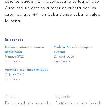
quienes queden. El mayor desafío es lograr que
Cuba sea un destino a tener en cuenta por los
cubanos, que vivir en Cuba siendo cubano valga
la pena.
Relacionado
Distopía cubana o crónica
Violeta. Novela distópica
adelantada
cubana
5. mayo 2026
27. abril 2026
En «Blog»
En «Cuba»
Apertura económica en Cuba
21. junio 2026
En «Blog»
Anterior:
Siguiente:
De la comida medieval a las
Partido de los bebedores de