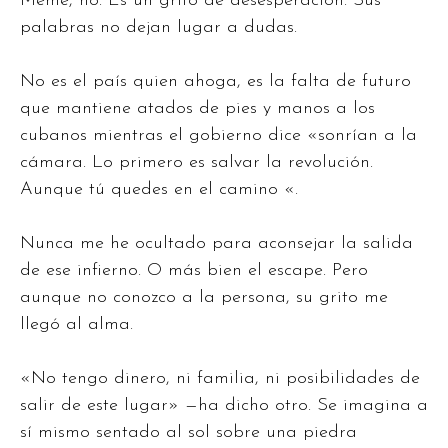
Meme, no. Es un grito de desesperación. Sus
palabras no dejan lugar a dudas.
No es el país quien ahoga, es la falta de futuro
que mantiene atados de pies y manos a los
cubanos mientras el gobierno dice «sonrían a la
cámara. Lo primero es salvar la revolución.
Aunque tú quedes en el camino «.
Nunca me he ocultado para aconsejar la salida
de ese infierno. O más bien el escape. Pero
aunque no conozco a la persona, su grito me
llegó al alma.
«No tengo dinero, ni familia, ni posibilidades de
salir de este lugar» —ha dicho otro. Se imagina a
sí mismo sentado al sol sobre una piedra