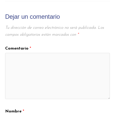
Dejar un comentario
Tu dirección de correo electrónico no será publicada.
Los
campos obligatorios están marcados con
*
Comentario
*
Nombre
*