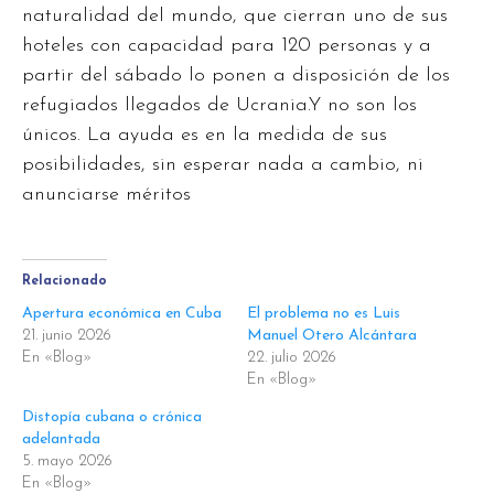
naturalidad del mundo, que cierran uno de sus
hoteles con capacidad para 120 personas y a
partir del sábado lo ponen a disposición de los
refugiados llegados de Ucrania.Y no son los
únicos. La ayuda es en la medida de sus
posibilidades, sin esperar nada a cambio, ni
anunciarse méritos
Relacionado
Apertura económica en Cuba
El problema no es Luis
21. junio 2026
Manuel Otero Alcántara
En «Blog»
22. julio 2026
En «Blog»
Distopía cubana o crónica
adelantada
5. mayo 2026
En «Blog»