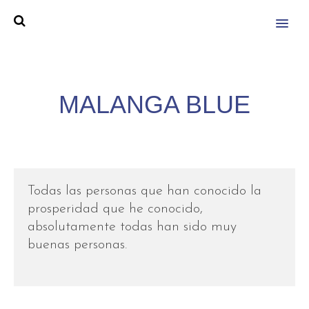
MENU
MALANGA BLUE
Todas las personas que han conocido la
prosperidad que he conocido,
absolutamente todas han sido muy
buenas personas.