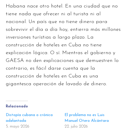
Habana nace otro hotel. En una ciudad que no
tiene nada que ofrecer ni al turista ni al
nacional. Un país que no tiene dinero para
sobrevivir el día a día hoy, entierra más millones
inversiones turístias a largo plazo. La
construcción de hoteles en Cuba no tiene
explicación lógica. O sí. Mientras el gobierno y
GAESA no den explicaciones que demuestren lo
contrario, es fácil darse cuenta que la
construcción de hoteles en Cuba es una
gigantesca operación de lavado de dinero.
Relacionado
Distopía cubana o crónica
El problema no es Luis
adelantada
Manuel Otero Alcántara
5. mayo 2026
22. julio 2026