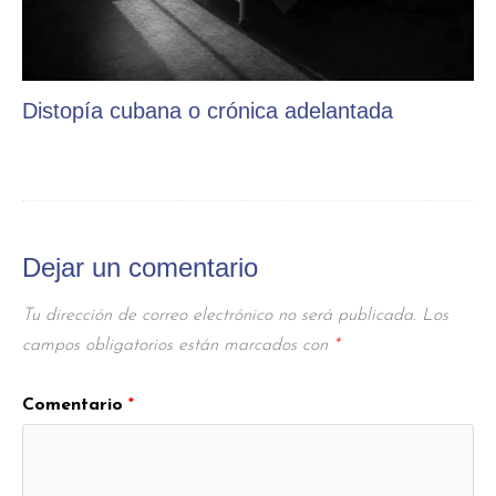
Distopía cubana o crónica adelantada
Dejar un comentario
Tu dirección de correo electrónico no será publicada.
Los
campos obligatorios están marcados con
*
Comentario
*