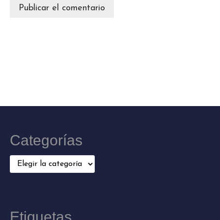
Categorías
Categorías
Etiquetas