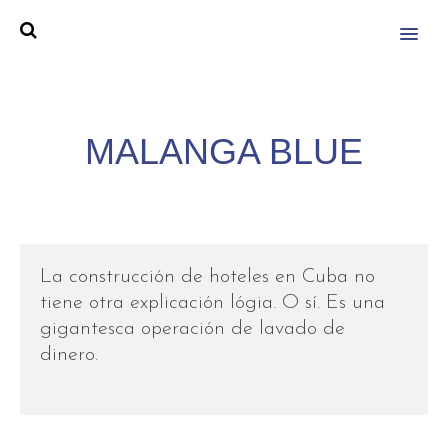
MENU
MALANGA BLUE
La construcción de hoteles en Cuba no
tiene otra explicación lógia. O sí. Es una
gigantesca operación de lavado de
dinero.