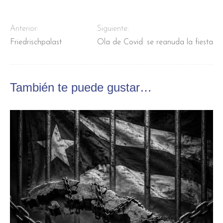
Anterior:
Siguiente:
Friedrischpalast
Ola de Covid: se reanuda la fiesta
También te puede gustar…