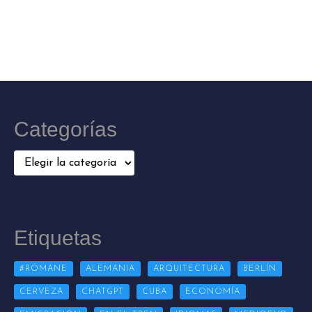
Categorías
Categorías
Etiquetas
#ROMANE
ALEMANIA
ARQUITECTURA
BERLÍN
CERVEZA
CHATGPT
CUBA
ECONOMÍA