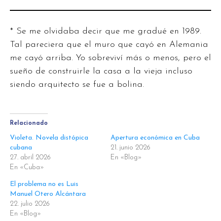
* Se me olvidaba decir que me gradué en 1989.
Tal pareciera que el muro que cayó en Alemania
me cayó arriba. Yo sobreviví más o menos, pero el
sueño de construirle la casa a la vieja incluso
siendo arquitecto se fue a bolina.
Relacionado
Violeta. Novela distópica
Apertura económica en Cuba
cubana
21. junio 2026
27. abril 2026
En «Blog»
En «Cuba»
El problema no es Luis
Manuel Otero Alcántara
22. julio 2026
En «Blog»