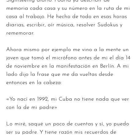
Sightseeing diario. Podría ya describir de
memoria cada casa y su número en la ruta de mi
casa al trabajo. He hecho de todo en esas horas
diarias, escribir, oír música, resolver Sudokus y
rememorar.
Ahora mismo por ejemplo me vino a la mente un
joven que tomó el micrófono antes de mi el día 14
de noviembre en la manifestación en Berlín. A mi
lado dijo la frase que me da vueltas desde
entonces en la cabeza:
«Yo nací en 1992, mi Cuba no tiene nada que ver
con la de mi padre»
Lo miré, saqué un poco de cuentas y sí, yo puedo
ser su padre. Y tiene razón mis recuerdos de