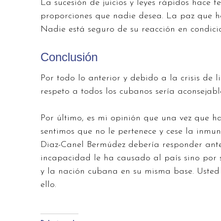
La sucesión de juicios y leyes rápidos hace 
proporciones que nadie desea. La paz que ho
Nadie está seguro de su reacción en condicio
Conclusión
Por todo lo anterior y debido a la crisis de 
respeto a todos los cubanos sería aconsejabl
Por último, es mi opinión que una vez que 
sentimos que no le pertenece y cese la inmun
Diaz-Canel Bermúdez debería responder ante 
incapacidad le ha causado al país sino por 
y la nación cubana en su misma base. Usted
ello.