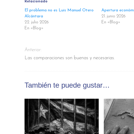
Relacionado
El problema no es Luis Manuel Otero
Apertura económ
Alcántara
21. junio 2026
22. julio 2026
En «Blog»
En «Blog»
Anterior:
Las comparaciones son buenas y necesarias.
También te puede gustar…