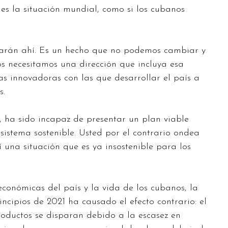
 es la situación mundial, como si los cubanos
starán ahí. Es un hecho que no podemos cambiar y
s necesitamos una dirección que incluya esa
as innovadoras con las que desarrollar el país a
s.
, ha sido incapaz de presentar un plan viable
n sistema sostenible. Usted por el contrario ondea
 una situación que es ya insostenible para los
económicas del país y la vida de los cubanos, la
cipios de 2021 ha causado el efecto contrario: el
roductos se disparan debido a la escasez en