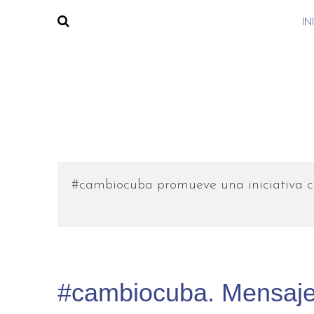
IN
#cambiocuba promueve una iniciativa c
#cambiocuba. Mensaje