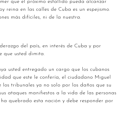
temer que el próximo estallido pueda alcanzar
y reina en las calles de Cuba es un espejismo.
nes más difíciles, ni de la nuestra.
liderazgo del país, en interés de Cuba y por
e que usted dimita.
haya usted entregado un cargo que los cubanos
idad que este le confería, el ciudadano Miguel
los tribunales ya no solo por los daños que su
sus ataques manifiestos a la vida de las personas
 ha quebrado esta nación y debe responder por