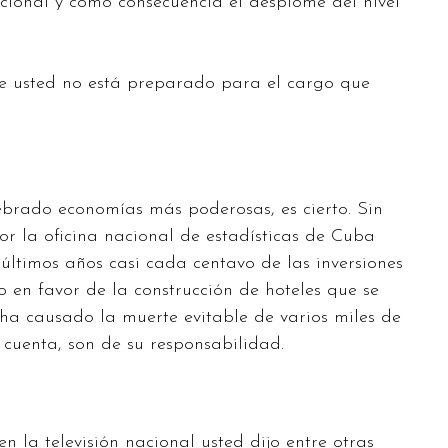
ional y como consecuencia el desplome del nivel
ue usted no está preparado para el cargo que
brado economías más poderosas, es cierto. Sin
r la oficina nacional de estadísticas de Cuba
últimos años casi cada centavo de las inversiones
o en favor de la construcción de hoteles que se
 ha causado la muerte evitable de varios miles de
cuenta, son de su responsabilidad.
n la televisión nacional usted dijo entre otras