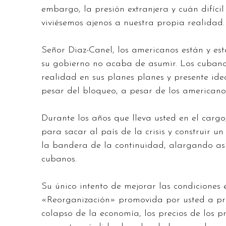
embargo, la presión extranjera y cuán difícil
viviésemos ajenos a nuestra propia realidad.
Señor Diaz-Canel, los americanos están y e
su gobierno no acaba de asumir. Los cubano
realidad en sus planes planes y presente ide
pesar del bloqueo, a pesar de los americano
Durante los años que lleva usted en el cargo
para sacar al país de la crisis y construir u
la bandera de la continuidad, alargando así
cubanos.
Su único intento de mejorar las condiciones 
«Reorganización» promovida por usted a prin
colapso de la economía, los precios de los p