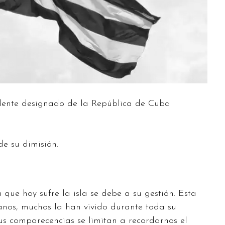
dente designado de la República de Cuba
e su dimisión.
 que hoy sufre la isla se debe a su gestión. Esta
banos, muchos la han vivido durante toda su
s comparecencias se limitan a recordarnos el