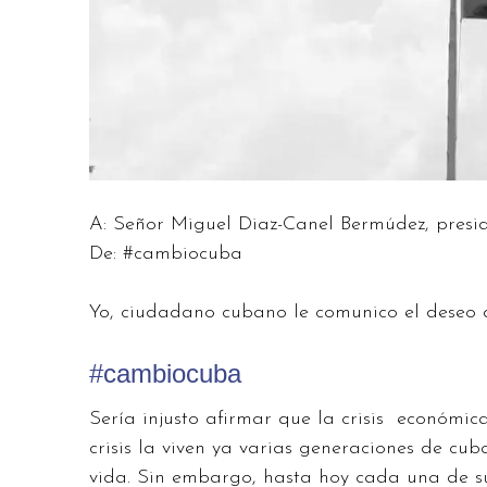
A: Señor Miguel Diaz-Canel Bermúdez, presi
De: #cambiocuba
Yo, ciudadano cubano le comunico el deseo d
#cambiocuba
Sería injusto afirmar que la crisis económica
crisis la viven ya varias generaciones de cu
vida. Sin embargo, hasta hoy cada una de su