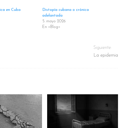
ica en Cuba
Distopía cubana o crónica
adelantada
5. mayo 2026
En «Blog»
Siguiente:
La epidemia