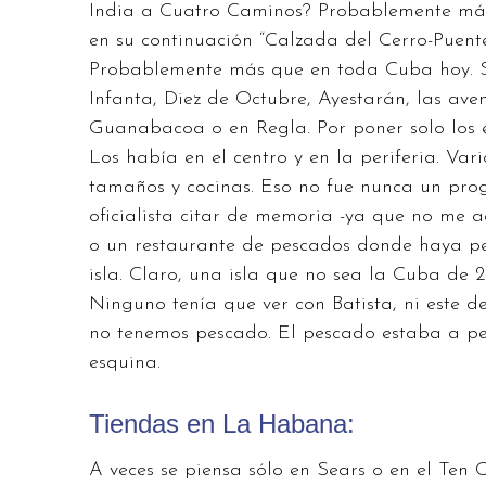
India a Cuatro Caminos? Probablemente má
en su continuación “Calzada del Cerro-Puent
Probablemente más que en toda Cuba hoy. S
Infanta, Diez de Octubre, Ayestarán, las ave
Guanabacoa o en Regla. Por poner solo los e
Los había en el centro y en la periferia. Var
tamaños y cocinas. Eso no fue nunca un pro
oficialista citar de memoria -ya que no me
o un restaurante de pescados donde haya pe
isla. Claro, una isla que no sea la Cuba de 
Ninguno tenía que ver con Batista, ni este d
no tenemos pescado. El pescado estaba a pe
esquina.
Tiendas en La Habana:
A veces se piensa sólo en Sears o en el Ten 