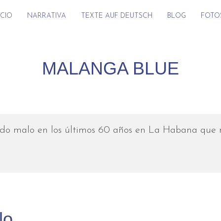
ICIO
NARRATIVA
TEXTE AUF DEUTSCH
BLOG
FOTO
MALANGA BLUE
o malo en los últimos 60 años en La Habana que no
lo.