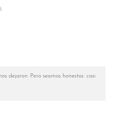
S
s dejaron. Pero seamos honestos: casi