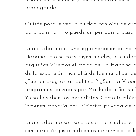
propaganda.
Quizás porque veo la ciudad con ojos de arqu
para construir no puede un periodista pasar
Una ciudad no es una aglomeración de hotel
Habana solo se construyen hoteles, la ciud
pequeños.Miremos el mapa de La Habana de p
de la expansión más allá de las murallas, de
¿Fueron programas políticos? ¿Son La Víbo
programas lanzados por Machado o Batista? 
Y eso lo saben los periodistas. Como también
inmensa mayoría por iniciativa privada de n
Una ciudad no son sólo casas. La ciudad es 
comparación justa hablemos de servicios a l