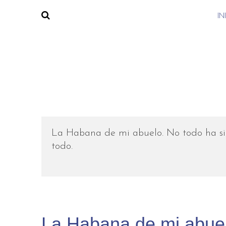
IN
La Habana de mi abuelo. No todo ha sid
todo.
La Habana de mi abue