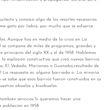
itecto y conozco algo de los resortes necesarios
me gato por liebre, por mucho que se esfuerce.
es. Aunque hoy en medio de la crisis en La
ad se compone de miles de programas, grandes y
rincipios del siglo XX y el de 1958. Hablemos
 la explosión constructiva que creó nuevos barrios.
ra, El Vedado, Marianao o Guanabo,resultado de
La respuesta es: alguna barriada si. La minoría.
 se sabe que esos barrios fueron construidos en su
uestros abuelos y bisabuelos.
también servicios.Si queremos hacer una
a población en 1958.