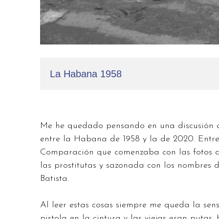
La Habana 1958
Me he quedado pensando en una discusión qu
entre la Habana de 1958 y la de 2020. Entr
Comparación que comenzaba con las fotos de 
las prostitutas y sazonada con los nombres
Batista.
Al leer estas cosas siempre me queda la sen
pistola en la cintura y las viejas eran putas