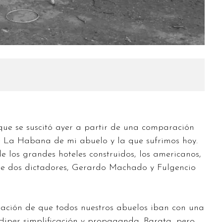
e se suscitó ayer a partir de una comparación
e La Habana de mi abuelo y la que sufrimos hoy.
los grandes hoteles construidos, los americanos,
 de dos dictadores, Gerardo Machado y Fulgencio
sación de que todos nuestros abuelos iban con una
. Hiper simplificación y propaganda. Barata, pero