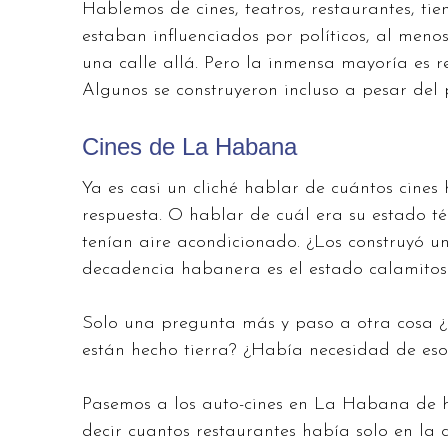
Hablemos de cines, teatros, restaurantes, tie
estaban influenciados por políticos, al meno
una calle allá. Pero la inmensa mayoría es res
Algunos se construyeron incluso a pesar del p
Cines de La Habana
Ya es casi un cliché hablar de cuántos cine
respuesta. O hablar de cuál era su estado téc
tenían aire acondicionado. ¿Los construyó un
decadencia habanera es el estado calamitoso 
Solo una pregunta más y paso a otra cosa ¿P
están hecho tierra? ¿Había necesidad de eso
Pasemos a los auto-cines en La Habana de h
decir cuantos restaurantes había solo en la