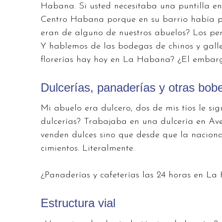
Habana. Si usted necesitaba una puntilla en
Centro Habana porque en su barrio había pr
eran de alguno de nuestros abuelos? Los per
Y hablemos de las bodegas de chinos y galleg
florerías hay hoy en La Habana? ¿El embargo
Dulcerías, panaderías y otras bob
Mi abuelo era dulcero, dos de mis tíos le si
dulcerías? Trabajaba en una dulcería en Ave
venden dulces sino que desde que la nacion
cimientos. Literalmente.
¿Panaderías y cafeterías las 24 horas en L
Estructura vial