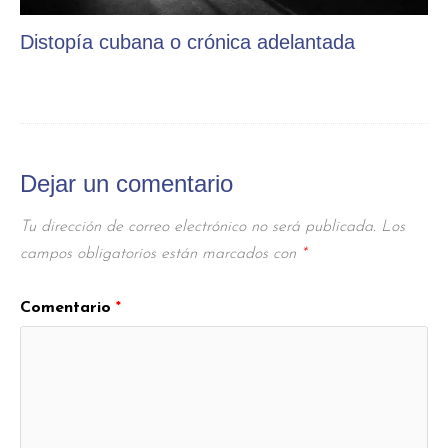
Distopía cubana o crónica adelantada
Dejar un comentario
Tu dirección de correo electrónico no será publicada.
Los
campos obligatorios están marcados con
*
Comentario
*