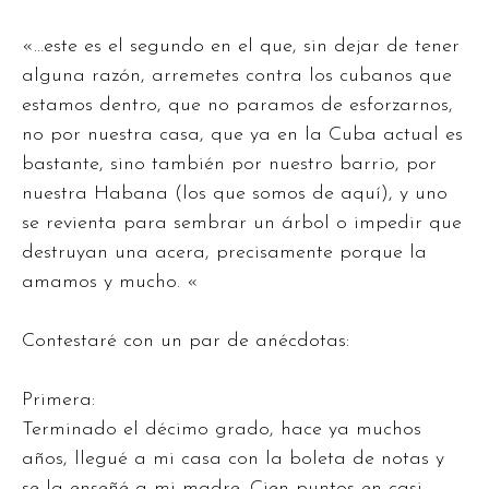
«…este es el segundo en el que, sin dejar de tener
alguna razón, arremetes contra los cubanos que
estamos dentro, que no paramos de esforzarnos,
no por nuestra casa, que ya en la Cuba actual es
bastante, sino también por nuestro barrio, por
nuestra Habana (los que somos de aquí), y uno
se revienta para sembrar un árbol o impedir que
destruyan una acera, precisamente porque la
amamos y mucho. «
Contestaré con un par de anécdotas:
Primera:
Terminado el décimo grado, hace ya muchos
años, llegué a mi casa con la boleta de notas y
se la enseñé a mi madre. Cien puntos en casi