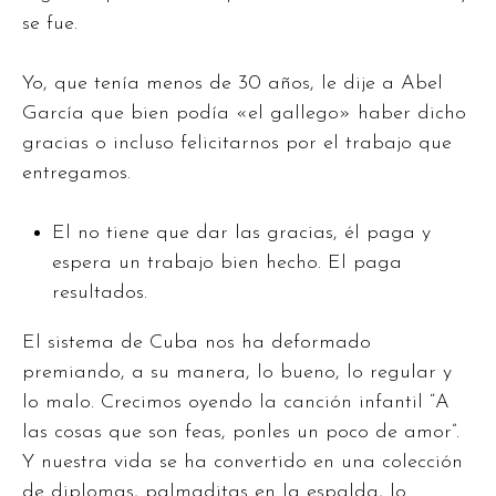
se fue.
Yo, que tenía menos de 30 años, le dije a Abel
García que bien podía «el gallego» haber dicho
gracias o incluso felicitarnos por el trabajo que
entregamos.
El no tiene que dar las gracias, él paga y
espera un trabajo bien hecho. El paga
resultados.
El sistema de Cuba nos ha deformado
premiando, a su manera, lo bueno, lo regular y
lo malo. Crecimos oyendo la canción infantil “A
las cosas que son feas, ponles un poco de amor”.
Y nuestra vida se ha convertido en una colección
de diplomas, palmaditas en la espalda, lo