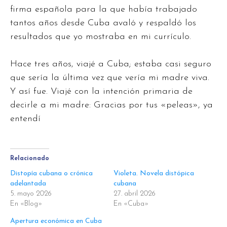
firma española para la que había trabajado
tantos años desde Cuba avaló y respaldó los
resultados que yo mostraba en mi currículo.
Hace tres años, viajé a Cuba; estaba casi seguro
que sería la última vez que vería mi madre viva.
Y así fue. Viajé con la intención primaria de
decirle a mi madre: Gracias por tus «peleas», ya
entendí
Relacionado
Distopía cubana o crónica
Violeta. Novela distópica
adelantada
cubana
5. mayo 2026
27. abril 2026
En «Blog»
En «Cuba»
Apertura económica en Cuba