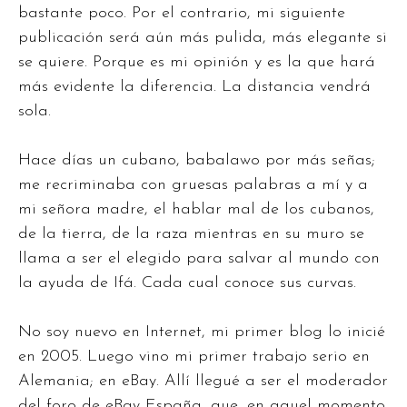
bastante poco. Por el contrario, mi siguiente
publicación será aún más pulida, más elegante si
se quiere. Porque es mi opinión y es la que hará
más evidente la diferencia. La distancia vendrá
sola.
Hace días un cubano, babalawo por más señas;
me recriminaba con gruesas palabras a mí y a
mi señora madre, el hablar mal de los cubanos,
de la tierra, de la raza mientras en su muro se
llama a ser el elegido para salvar al mundo con
la ayuda de Ifá. Cada cual conoce sus curvas.
No soy nuevo en Internet, mi primer blog lo inicié
en 2005. Luego vino mi primer trabajo serio en
Alemania; en eBay. Allí llegué a ser el moderador
del foro de eBay España, que, en aquel momento,