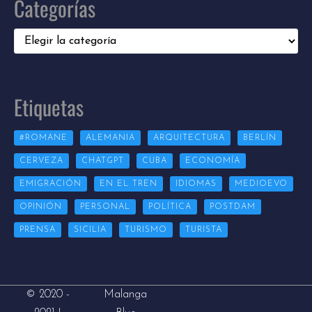
Categorías
Categorías
Etiquetas
#ROMANE
ALEMANIA
ARQUITECTURA
BERLÍN
CERVEZA
CHATGPT
CUBA
ECONOMÍA
EMIGRACIÓN
EN EL TREN
IDIOMAS
MEDIOEVO
OPINIÓN
PERSONAL
POLÍTICA
POSTDAM
PRENSA
SICILIA
TURISMO
TURISTA
Malanga
© 2020 -