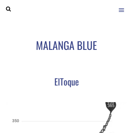
MENU
MALANGA BLUE
ElToque