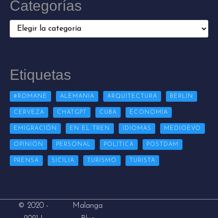
Categorías
Categorías
Etiquetas
#ROMANE
ALEMANIA
ARQUITECTURA
BERLÍN
CERVEZA
CHATGPT
CUBA
ECONOMÍA
EMIGRACIÓN
EN EL TREN
IDIOMAS
MEDIOEVO
OPINIÓN
PERSONAL
POLÍTICA
POSTDAM
PRENSA
SICILIA
TURISMO
TURISTA
Malanga
© 2020 -