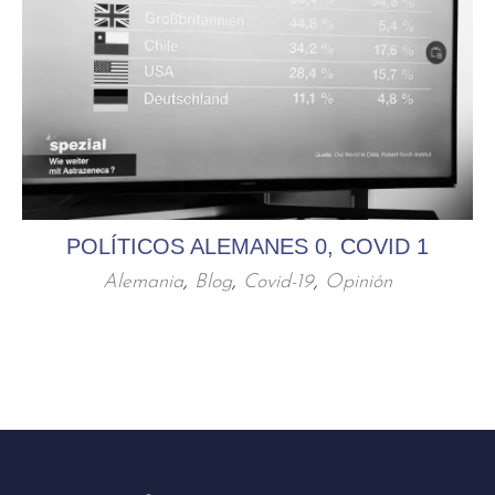
POLÍTICOS ALEMANES 0, COVID 1
Alemania
,
Blog
,
Covid-19
,
Opinión