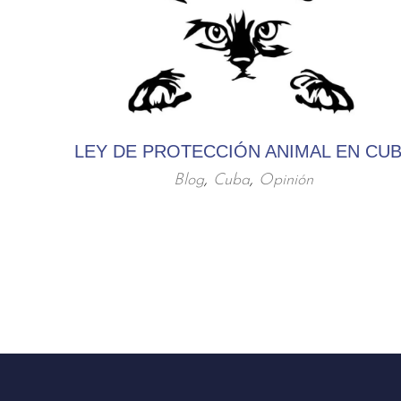
LEY DE PROTECCIÓN ANIMAL EN CU
Blog
,
Cuba
,
Opinión