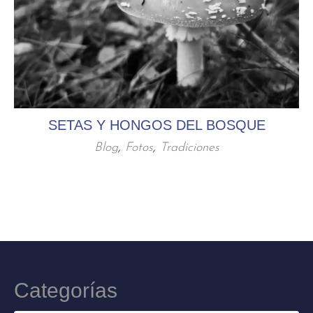
SETAS Y HONGOS DEL BOSQUE
Blog
,
Fotos
,
Tradiciones
Categorías