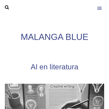
MENU
MALANGA BLUE
AI en literatura