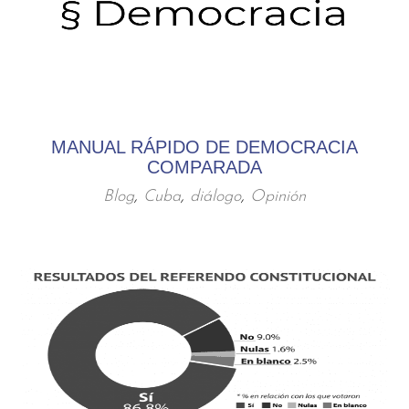
MANUAL RÁPIDO DE DEMOCRACIA
COMPARADA
Blog
,
Cuba
,
diálogo
,
Opinión