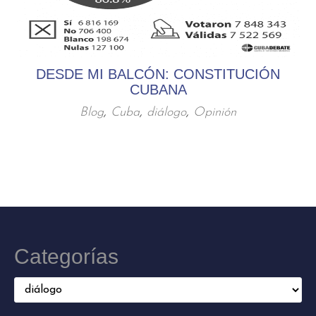
DESDE MI BALCÓN: CONSTITUCIÓN
CUBANA
Blog
,
Cuba
,
diálogo
,
Opinión
Categorías
Categorías