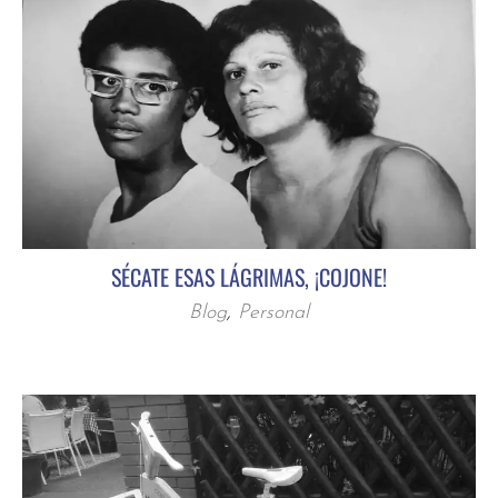
SÉCATE ESAS LÁGRIMAS, ¡COJONE!
Blog
,
Personal