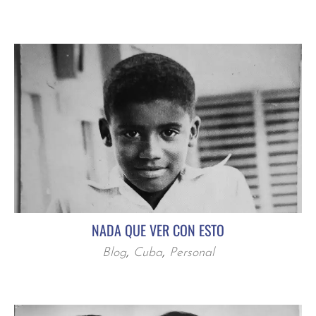
NADA QUE VER CON ESTO
Blog
,
Cuba
,
Personal