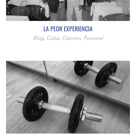
LA PEOR EXPERIENCIA
Blog
,
Cuba
,
Opinión
,
Personal