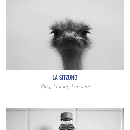
LA SITZUNG
Blog
,
Humor
,
Personal