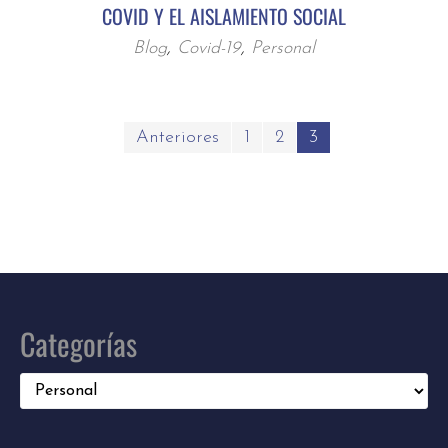
COVID Y EL AISLAMIENTO SOCIAL
Blog
,
Covid-19
,
Personal
Paginación
Anteriores
1
2
3
de
entradas
Categorías
Categorías