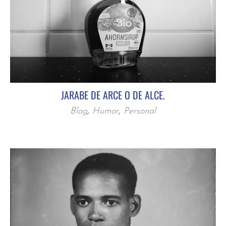
JARABE DE ARCE O DE ALCE.
Blog
,
Humor
,
Personal